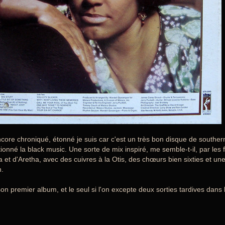
core chroniqué, étonné je suis car c'est un très bon disque de southern
tionné la black music. Une sorte de mix inspiré, me semble-t-il, par les 
a et d'Aretha, avec des cuivres à la Otis, des chœurs bien sixties et u
n.
son premier album, et le seul si l'on excepte deux sorties tardives dans