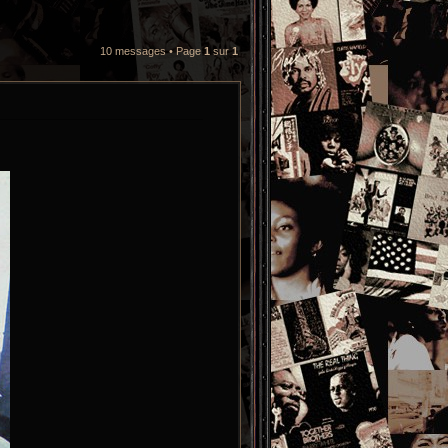
10 messages • Page
1
sur
1