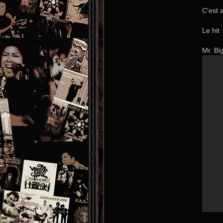
C'est 
Le hit 
Mr. Big