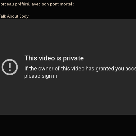
rceau préféré, avec son pont mortel :
Talk About Jody
!