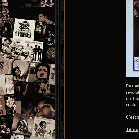
Pas en
révolu
de Tin
sustai
C'est 
Titres