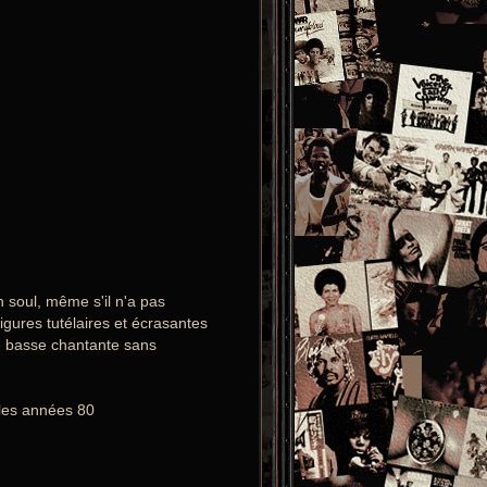
 soul, même s'il n'a pas
figures tutélaires et écrasantes
ne basse chantante sans
 les années 80