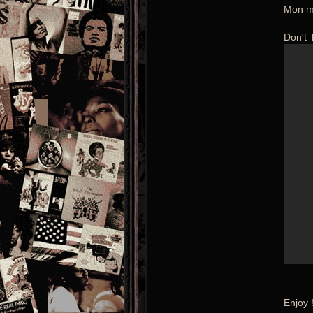
Mon mo
Don't 
Enjoy 