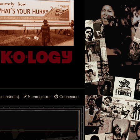
n-inscrits)
S’enregistrer
Connexion