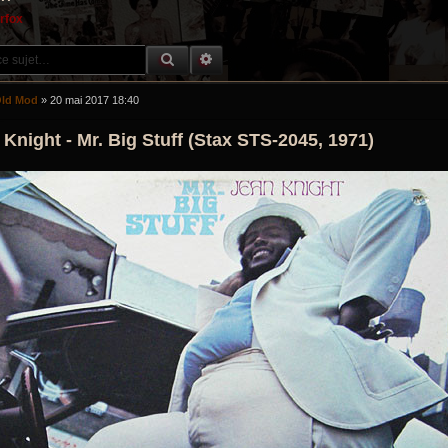
erfox
RECHERCHE GROOVY
RECHERCHE AVANCÉE
ld Mod
»
20 mai 2017 18:40
Knight ‎- Mr. Big Stuff (Stax STS-2045, 1971)