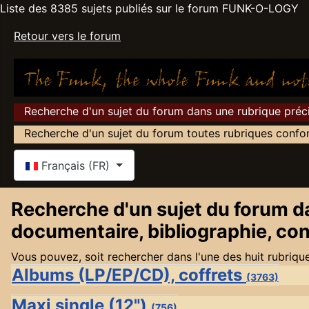
Liste des 8385 sujets publiés sur le forum FUNK-O-LOGY
Retour vers le forum
Recherche d'un sujet du forum dans une rubrique précis
Recherche d'un sujet du forum toutes rubriques confo
Sélectionnez votre langue
Français (FR)
Recherche d'un sujet du forum da
documentaire, bibliographie, conc
Vous pouvez, soit rechercher dans l'une des huit rubrique
Albums (LP/EP/CD), coffrets
(3763)
Maxi single (12")
(756)