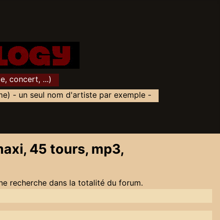
 concert, ...)
) - un seul nom d'artiste par exemple -
axi, 45 tours, mp3,
ne recherche dans la totalité du forum.