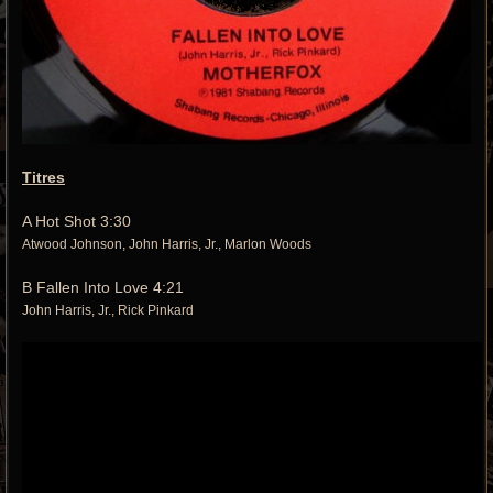
Titres
A Hot Shot 3:30
Atwood Johnson, John Harris, Jr., Marlon Woods
B Fallen Into Love 4:21
John Harris, Jr., Rick Pinkard