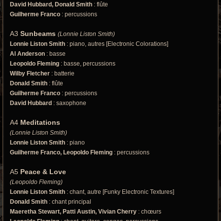
David Hubbard, Donald Smith
: flûte
Guilherme Franco
: percussions
A3
Sunbeams
(Lonnie Liston Smith)
Lonnie Liston Smith
: piano, autres [Electronic Colorations]
Al Anderson
: basse
Leopoldo Fleming
: basse, percussions
Wilby Fletcher
: batterie
Donald Smith
: flûte
Guilherme Franco
: percussions
David Hubbard
: saxophone
A4
Meditations
(Lonnie Liston Smith)
Lonnie Liston Smith
: piano
Guilherme Franco, Leopoldo Fleming
: percussions
A5
Peace & Love
(Leopoldo Fleming)
Lonnie Liston Smith
: chant, autre [Funky Electronic Textures]
Donald Smith
: chant principal
Maeretha Stewart, Patti Austin, Vivian Cherry
: chœurs