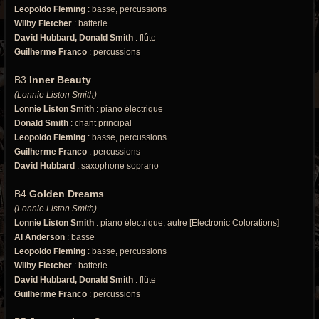
Leopoldo Fleming
: basse, percussions
Wilby Fletcher
: batterie
David Hubbard, Donald Smith
: flûte
Guilherme Franco
: percussions
B3
Inner Beauty
(Lonnie Liston Smith)
Lonnie Liston Smith
: piano électrique
Donald Smith
: chant principal
Leopoldo Fleming
: basse, percussions
Guilherme Franco
: percussions
David Hubbard
: saxophone soprano
B4
Golden Dreams
(Lonnie Liston Smith)
Lonnie Liston Smith
: piano électrique, autre [Electronic Colorations]
Al Anderson
: basse
Leopoldo Fleming
: basse, percussions
Wilby Fletcher
: batterie
David Hubbard, Donald Smith
: flûte
Guilherme Franco
: percussions