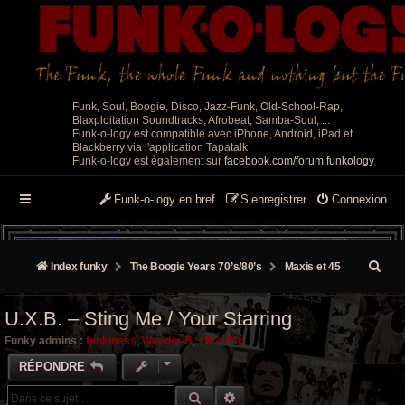
Funk, Soul, Boogie, Disco, Jazz-Funk, Old-School-Rap,
Blaxploitation Soundtracks, Afrobeat, Samba-Soul, ...
Funk-o-logy est compatible avec iPhone, Android, iPad et
Blackberry via l'application Tapatalk
Funk-o-logy est également sur
facebook.com/forum.funkology
Funk-o-logy en bref
S’enregistrer
Connexion
R
Index funky
The Boogie Years 70’s/80’s
Maxis et 45
e
U.X.B. – Sting Me / Your Starring
c
Funky admins :
funkiness
,
Wonder B
,
silverfox
h
RÉPONDRE
e
RECHERCHE GROOVY
RECHERCHE AVANCÉE