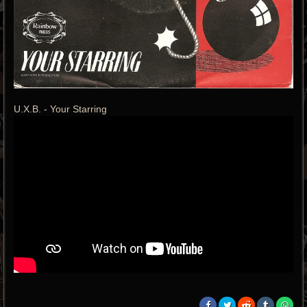
U.X.B. - Your Starring