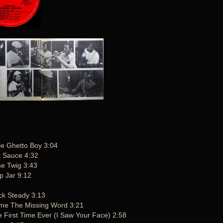
tle Ghetto Boy 3:04
 Sauce 4:32
e Twig 3:43
p Jar 9:12
k Steady 3:13
me The Missing Word 3:21
 First Time Ever (I Saw Your Face) 2:58