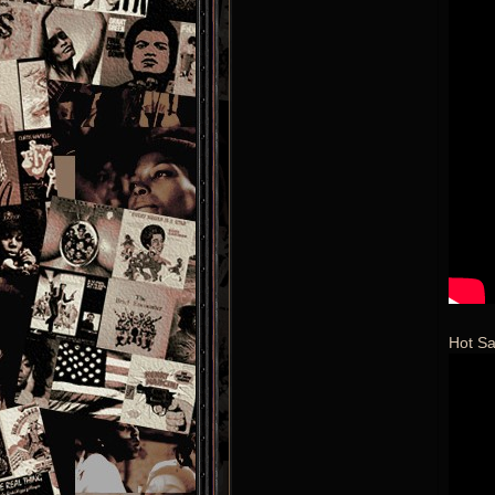
Hot S