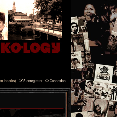
n-inscrits)
S’enregistrer
Connexion