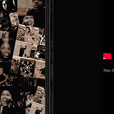
Slop J