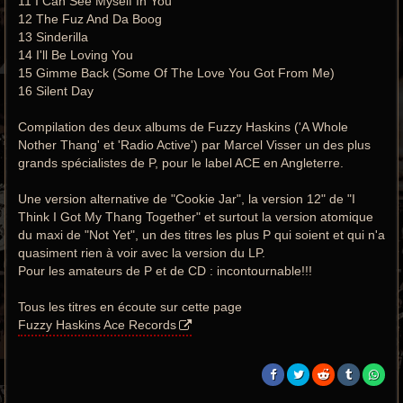
11 I Can See Myself In You
12 The Fuz And Da Boog
13 Sinderilla
14 I'll Be Loving You
15 Gimme Back (Some Of The Love You Got From Me)
16 Silent Day
Compilation des deux albums de Fuzzy Haskins ('A Whole
Nother Thang' et 'Radio Active') par Marcel Visser un des plus
grands spécialistes de P, pour le label ACE en Angleterre.
Une version alternative de "Cookie Jar", la version 12" de "I
Think I Got My Thang Together" et surtout la version atomique
du maxi de "Not Yet", un des titres les plus P qui soient et qui n'a
quasiment rien à voir avec la version du LP.
Pour les amateurs de P et de CD : incontournable!!!
Tous les titres en écoute sur cette page
Fuzzy Haskins Ace Records