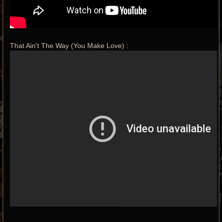
That Ain't The Way (You Make Love) :