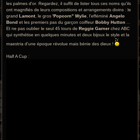
les palmes d'or. Regardez, il suffit de lister tous ces noms qu'ils
ont magnifiés de leurs compositions et arrangements divins : le
grand
Lamont
, le gros
'Popcorn" Wylie
, l'efféminé
Angelo
Bond
et les premiers pas du garçon coiffeur
Bobby Hutton
...
Et ne pas oublier le seul 45 tours de
Reggie Garner
chez ABC
qui synthétise en quelques minutes et deux bijoux le style et la
maestria d'une époque révolue mais bénie des dieux !
Half A Cup :