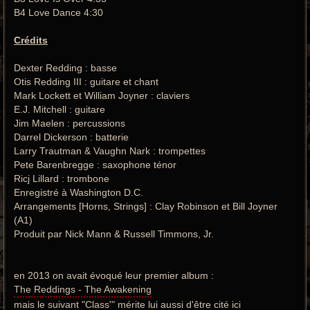
B4 Love Dance 4:30
Crédits
Dexter Redding : basse
Otis Redding III : guitare et chant
Mark Lockett et William Joyner : claviers
E.J. Mitchell : guitare
Jim Maelen : percussions
Darrel Dickerson : batterie
Larry Trautman & Vaughn Nark : trompettes
Pete Barenbregge : saxophone ténor
Ricj Lillard : trombone
Enregistré à Washington D.C.
Arrangements [Horns, Strings] : Clay Robinson et Bill Joyner
(A1)
Produit par Nick Mann & Russell Timmons, Jr.
en 2013 on avait évoqué leur premier album :
The Reddings - The Awakening
mais le suivant "Class'" mérite lui aussi d'être cité ici