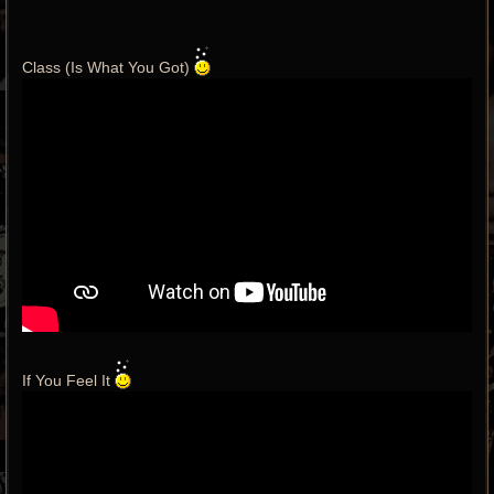
Class (Is What You Got)
If You Feel It