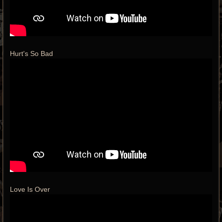
Hurt's So Bad
Love Is Over