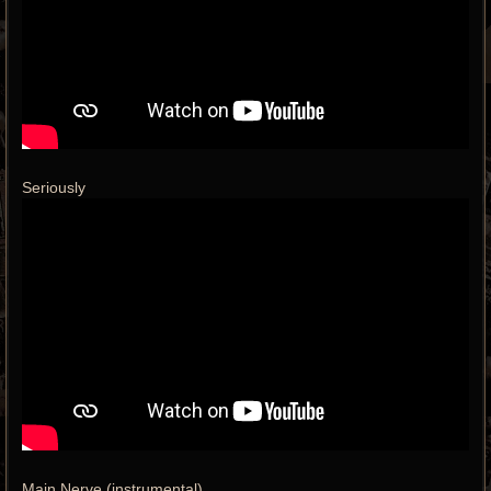
Seriously
Main Nerve (instrumental)