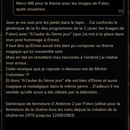
e
Merci WB pour le thème avec les images de Folon,
quels souvenirs...
Jean je me suis pris les pieds dans le tapis... J'ai confondu le
générique de la fin des programmes de la 2 (avec les images de
Folon) avec "A l'aube du 5ème jour" (que j'ai mis à la place dans
mon post hommage à Ennio).
Il faut dire qu'Ennio aurait très bien pu composer ce thème
magique qui lui ressemble tant.
Mais en fait en remettant mes neurones à l'endroit j'ai réalisé
mon erreur...
Cette musique que je reposte ci-dessous est de Michel
Colombier !!!
Et donc "A l'aube du 5ème jour" elle est bien d'Ennio et aussi
magique et nostalgique dans le même genre... D'ailleurs il me
semble qu'elle aussi a été utilisée par la télévision...
Générique de fermeture d' Antenne 2 par Folon (utilisé pour la
fermeture de la chaîne tous les soirs depuis la création de la
chaîne en 1975 jusqu'au 12/09/1983)