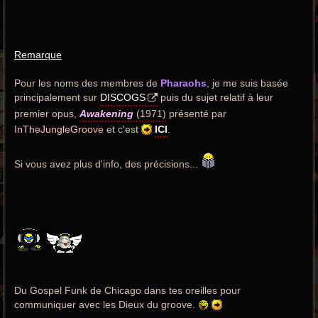
Remarque
Pour les noms des membres de
Pharaohs
, je me suis basée
principalement sur
DISCOGS
puis du sujet relatif à leur
premier opus,
Awakening
(1971)
présenté par
InTheJungleGroove
et c'est
ICI
.
Si vous avez plus d'info, des précisions...
Du Gospel Funk de Chicago dans tes oreilles pour
communiquer avec les Dieux du groove.