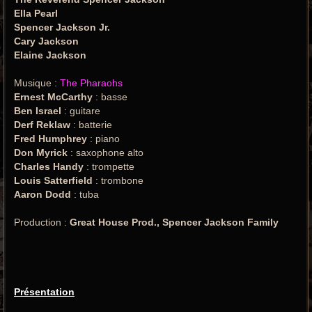
Ella Pearl
Spencer Jackson Jr.
Cary Jackson
Elaine Jackson
Musique :
The Pharaohs
Ernest McCarthy
: basse
Ben Israel
: guitare
Derf Reklaw
: batterie
Fred Humphrey
: piano
Don Myrick
: saxophone alto
Charles Handy
: trompette
Louis Satterfield
: trombone
Aaron Dodd
: tuba
Production :
Great House Prod., Spencer Jackson Family
Présentation