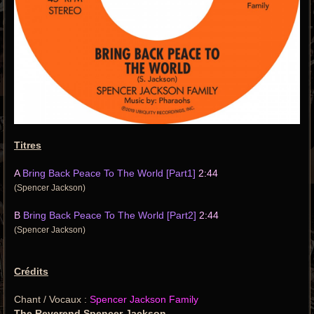
Titres
A
Bring Back Peace To The World [Part1]
2:44
(Spencer Jackson)
B
Bring Back Peace To The World [Part2]
2:44
(Spencer Jackson)
Crédits
Chant / Vocaux :
Spencer Jackson Family
The Reverend Spencer Jackson