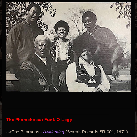
---------------------------------------------------------------------------------
-----------------------------------------------------
The Pharaohs sur Funk-O-Logy
-->The Pharaohs -
Awakening
(Scarab Records SR-001, 1971)