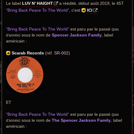
Le label
LUV N' HAIGHT
a réédité, début août 2019, le 45T
"Bring Back Peace To The World"
, c'est
ICI
.
"Bring Back Peace To The World"
est paru par le passé
(pas
sous le nom de
Spencer Jackson Family
, label
d'année)
américain :
Scarab Records
(réf.
SR-002
)
ET
"Bring Back Peace To The World"
est paru par le passé
(pas
sous le nom de
The Spencer Jackson Family
, label
d'année)
américain :