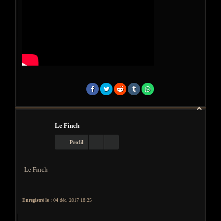
Haut
Le Finch
Profil
Le Finch
Enregistré le :
04 déc. 2017 18:25