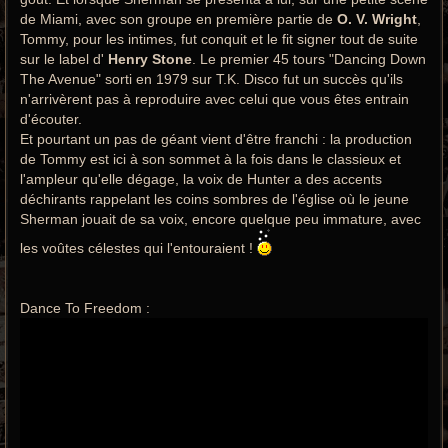
de Miami, avec son groupe en première partie de
O. V. Wright
,
Tommy, pour les intimes, fut conquit et le fit signer tout de suite
sur le label d'
Henry Stone
. Le premier 45 tours "Dancing Down
The Avenue" sorti en 1979 sur T.K. Disco fut un succès qu'ils
n'arrivèrent pas à reproduire avec celui que vous êtes entrain
d'écouter.
Et pourtant un pas de géant vient d'être franchi : la production
de Tommy est ici à son sommet à la fois dans le classieux et
l'ampleur qu'elle dégage, la voix de Hunter a des accents
déchirants rappelant les coins sombres de l'église où le jeune
Sherman jouait de sa voix, encore quelque peu immature, avec
les voûtes célestes qui l'entouraient !
Dance To Freedom :