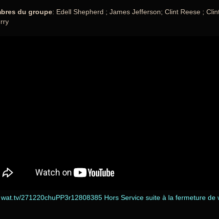
bres du groupe
: Edell Shepherd ; James Jefferson; Clint Reese ; Clint
rry
wat.tv/271220chuPP3r12808385 Hors Service suite à la fermeture de wa