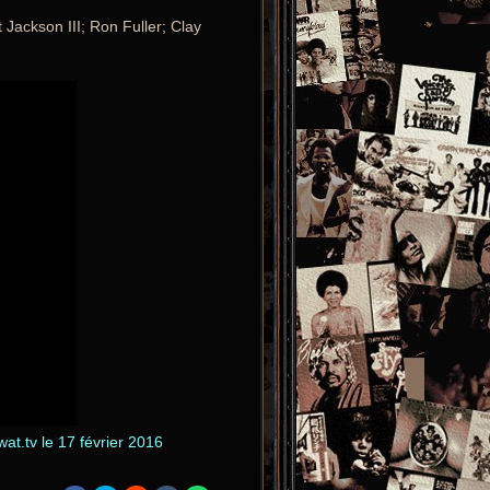
 Jackson III; Ron Fuller; Clay
t.tv le 17 février 2016