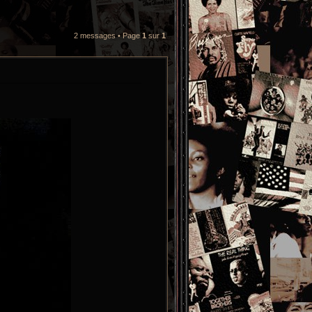
2 messages • Page
1
sur
1