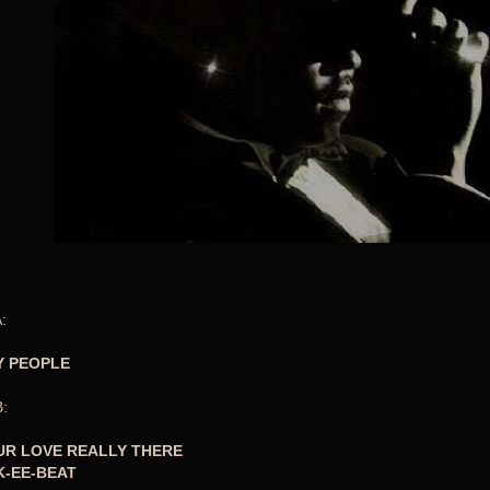
:
Y PEOPLE
:
UR LOVE REALLY THERE
K-EE-BEAT