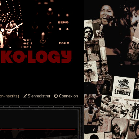
n-inscrits)
S’enregistrer
Connexion