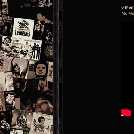
6 Mem
Mc Mu