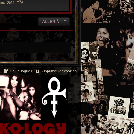
 nov. 2014 17:08
ALLER À
Funk-o-logues
Supprimer les cookies