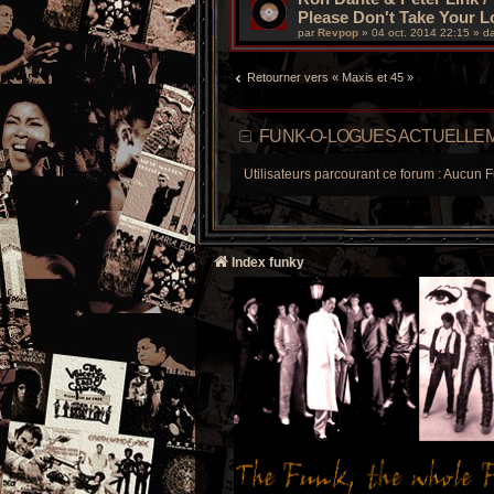
Please Don't Take Your L
par
Revpop
»
04 oct. 2014 22:15
» d
Retourner vers « Maxis et 45 »
FUNK-O-LOGUES ACTUELLEM
Utilisateurs parcourant ce forum : Aucun F
Index funky