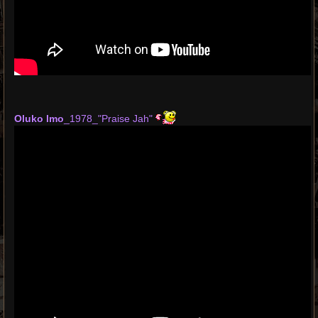
Oluko Imo
_1978_"Praise Jah"