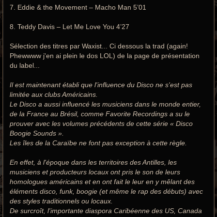
7. Eddie & the Movement – Macho Man 5’01
8. Teddy Davis – Let Me Love You 4’27
Sélection des titres par Waxist... Ci dessous la trad (again!
Phewwww j'en ai plein le dos LOL) de la page de présentation
du label...
Il est maintenant établi que l'influence du Disco ne s'est pas
limitée aux clubs Américains.
Le Disco a aussi influencé les musiciens dans le monde entier,
de la France au Brésil, comme Favorite Recordings a su le
prouver avec les volumes précédents de cette série « Disco
Boogie Sounds ».
Les îles de la Caraïbe ne font pas exception à cette règle.
En effet, à l'époque dans les territoires des Antilles, les
musiciens et producteurs locaux ont pris le son de leurs
homologues américains et en ont fait le leur en y mêlant des
éléments disco, funk, boogie (et même le rap des débuts) avec
des styles traditionnels ou locaux.
De surcroît, l'importante diaspora Caribéenne des US, Canada