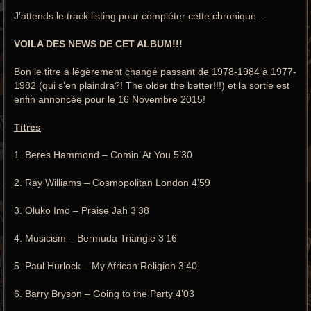
J'attends le track listing pour compléter cette chronique...
VOILA DES NEWS DE CET ALBUM!!!
Bon le titre a légèrement changé passant de 1978-1984 à 1977-
1982 (qui s'en plaindra?! The older the better!!!) et la sortie est
enfin annoncée pour le 16 Novembre 2015!
Titres
1. Beres Hammond – Comin’ At You 5’30
2. Ray Williams – Cosmopolitan London 4’59
3. Oluko Imo – Praise Jah 3’38
4. Musicism – Bermuda Triangle 3’16
5. Paul Hurlock – My African Religion 3’40
6. Barry Bryson – Going to the Party 4’03