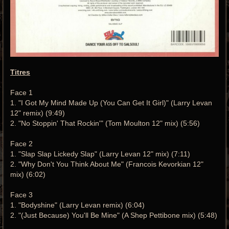
Titres
Face 1
1. "I Got My Mind Made Up (You Can Get It Girl)" (Larry Levan
12" remix) (9:49)
2. "No Stoppin' That Rockin'" (Tom Moulton 12" mix) (5:56)
Face 2
1. "Slap Slap Lickedy Slap" (Larry Levan 12" mix) (7:11)
2. "Why Don't You Think About Me" (Francois Kevorkian 12"
mix) (6:02)
Face 3
1. "Bodyshine" (Larry Levan remix) (6:04)
2. "(Just Because) You'll Be Mine" (A Shep Pettibone mix) (5:48)