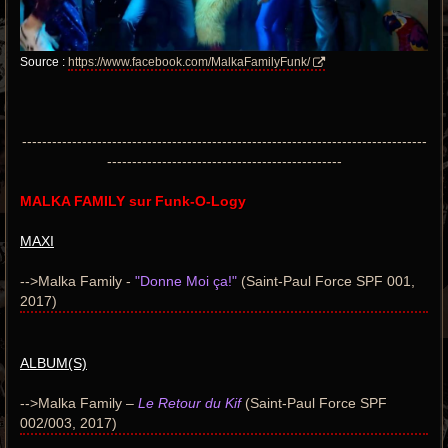
Source :
https://www.facebook.com/MalkaFamilyFunk/
---------------------------------------------------------------------------------
-----------------------------------------------
MALKA FAMILY sur Funk-O-Logy
MAXI
-->Malka Family -
"Donne Moi ça!"
(Saint-Paul Force SPF 001,
2017)
ALBUM(S)
-->Malka Family –
Le Retour du Kif
(Saint-Paul Force SPF
002/003, 2017)