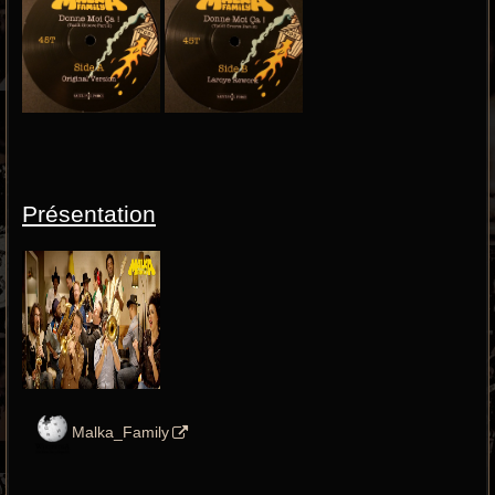
Présentation
Malka_Family