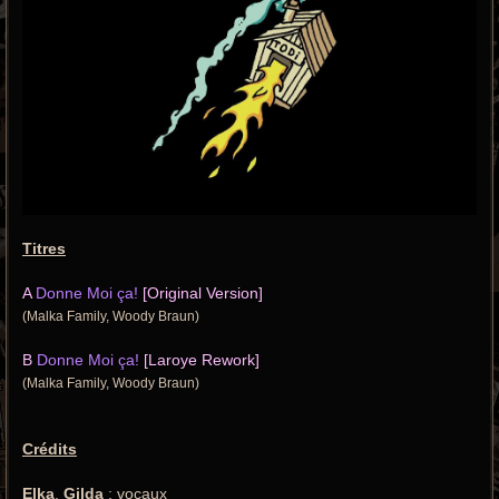
Titres
A
Donne Moi ça!
[Original Version]
(Malka Family, Woody Braun)
B
Donne Moi ça!
[Laroye Rework]
(Malka Family, Woody Braun)
Crédits
Elka
,
Gilda
: vocaux