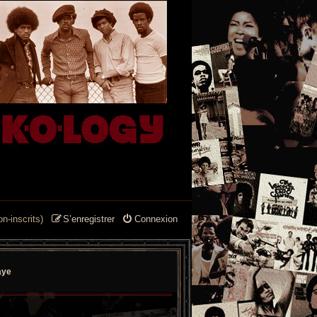
n-inscrits)
S’enregistrer
Connexion
aye