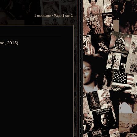
1 message • Page
1
sur
1
ad, 2015)