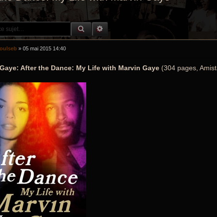
RECHERCHE GROOVY
RECHERCHE AVANCÉE
oulseb
»
05 mai 2015 14:40
Gaye: After the Dance: My Life with Marvin Gaye
(304 pages, Amist