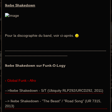
Ikebe Shakedown
Pour la discographie du band, voir ci-après.
---------------------------------------------------------------------------------
--------------------------------------------------
Ikebe Shakedown sur Funk-O-Logy
‹ Global Funk ‹ Afro
-->Ikebe Shakedown - S/T (Ubiquity RLP292/URCD292, 2011)
--> Ikebe Shakedown - "The Beast" / "Road Song" (UR 7315,
2013)