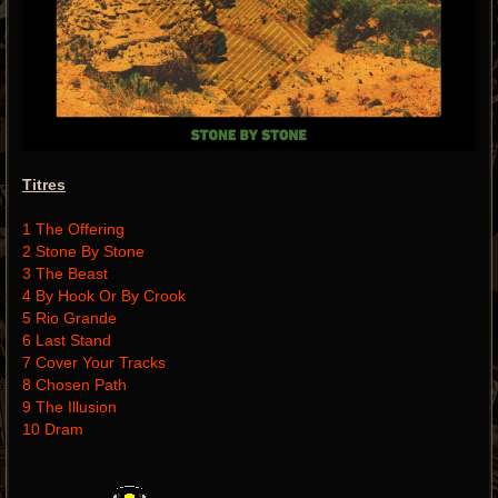
Titres
1 The Offering
2 Stone By Stone
3 The Beast
4 By Hook Or By Crook
5 Rio Grande
6 Last Stand
7 Cover Your Tracks
8 Chosen Path
9 The Illusion
10 Dram