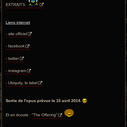
EXTRAITS.
Liens internet
- site officiel
- facebook
- twitter
- instagram
- Ubiquity, le label
Sortie de l'opus prévue le 15 avril 2014.
Et en écoute :
"The Offering"
.