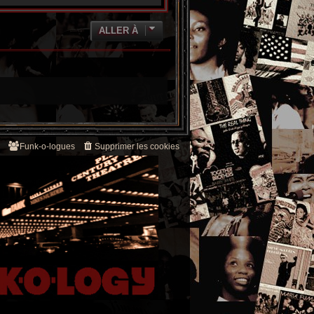
ALLER À
Funk-o-logues
Supprimer les cookies