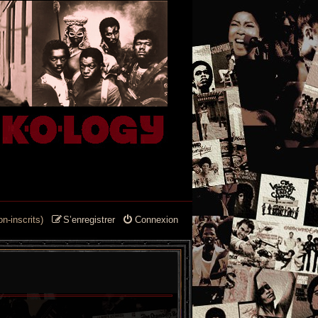
n-inscrits)
S’enregistrer
Connexion