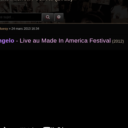
RECHERCHE GROOVY
RECHERCHE AVANCÉE
luesy
»
24 mars 2013 16:34
ngelo
- Live au Made In America Festival
(2012)