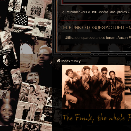
Retourner vers « DVD, vidéos, doc, photos »
FUNK-O-LOGUES ACTUELLEM
Utilisateurs parcourant ce forum : Aucun F
Index funky