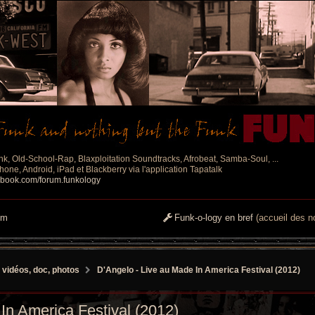
nk, Old-School-Rap, Blaxploitation Soundtracks, Afrobeat, Samba-Soul, ...
one, Android, iPad et Blackberry via l'application Tapatalk
ebook.com/forum.funkology
um
Funk-o-logy en bref
(accueil des no
 vidéos, doc, photos
D'Angelo - Live au Made In America Festival (2012)
In America Festival (2012)