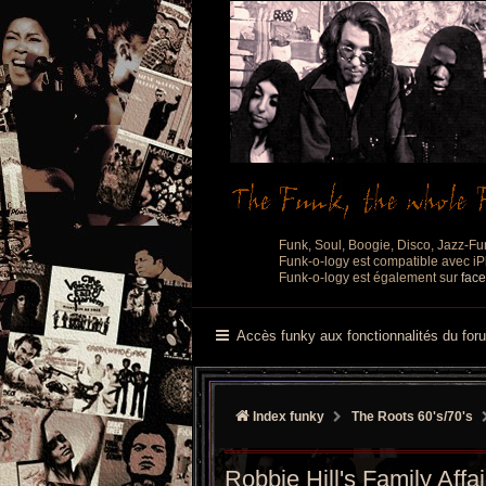
Funk, Soul, Boogie, Disco, Jazz-Fu
Funk-o-logy est compatible avec iPh
Funk-o-logy est également sur
fac
Accès funky aux fonctionnalités du for
Index funky
The Roots 60's/70's
Robbie Hill's Family Affai