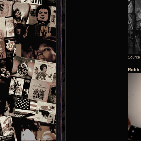
Source 
Robbie