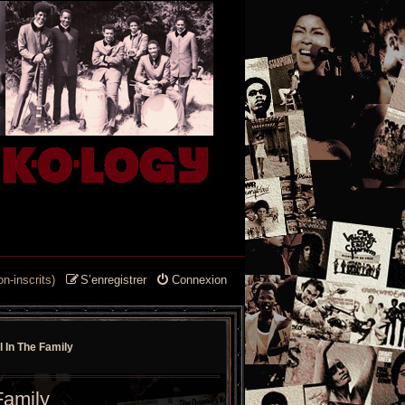
n-inscrits)
S’enregistrer
Connexion
ll In The Family
Family