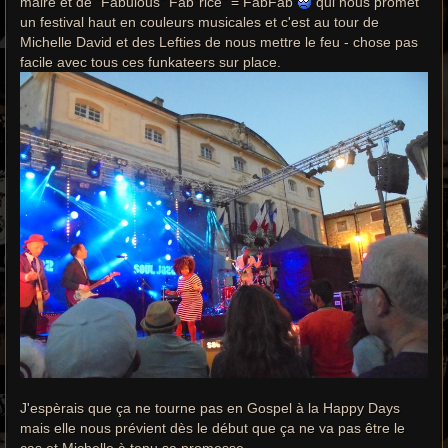
maire et de "Fabulous" Fab"rice" = FabFab
qui nous promet
un festival haut en couleurs musicales et c'est au tour de
Michelle David et des Lefties de nous mettre le feu - chose pas
facile avec tous ces funkateers sur place.
J'espèrais que ça ne tourne pas en Gospel à la Happy Days
mais elle nous prévient dès le début que ça ne va pas être le