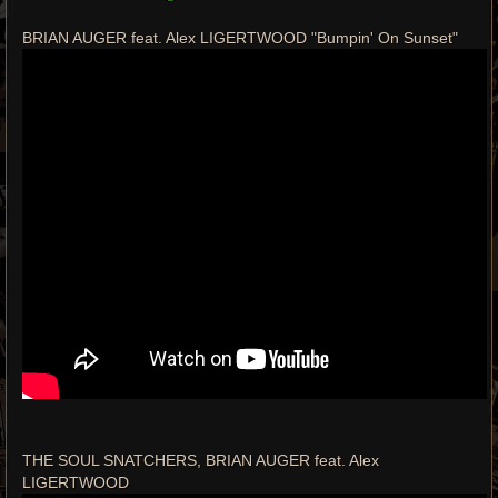
a
g
e
BRIAN AUGER feat. Alex LIGERTWOOD "Bumpin' On Sunset"
THE SOUL SNATCHERS, BRIAN AUGER feat. Alex
LIGERTWOOD