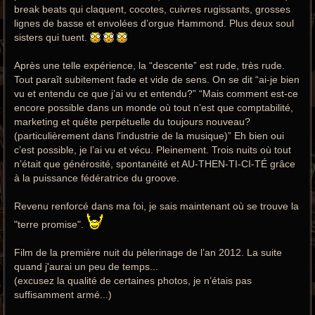
break beats qui claquent, cocotes, cuivres rugissants, grosses
lignes de basse et envolées d’orgue Hammond. Plus deux soul
sisters qui tuent.
Après une telle expérience, la “descente” est rude, très rude.
Tout paraît subitement fade et vide de sens. On se dit “ai-je bien
vu et entendu ce que j’ai vu et entendu?” “Mais comment est-ce
encore possible dans un monde où tout n’est que comptabilité,
marketing et quête perpétuelle du toujours nouveau?
(particulièrement dans l'industrie de la musique)” Eh bien oui
c’est possible, je l’ai vu et vécu. Pleinement. Trois nuits où tout
n’était que générosité, spontanéité et AU-THEN-TI-CI-TÉ grâce
à la puissance fédératrice du groove.
Revenu renforcé dans ma foi, je sais maintenant où se trouve la
"terre promise".
Film de la première nuit du pèlerinage de l’an 2012. La suite
quand j'aurai un peu de temps...
(excusez la qualité de certaines photos, je n’étais pas
suffisamment armé...)