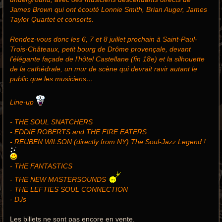
James Brown qui ont écouté Lonnie Smith, Brian Auger, James
Taylor Quartet et consorts.
Rendez-vous donc les 6, 7 et 8 juillet prochain à Saint-Paul-
Trois-Châteaux, petit bourg de Drôme provençale, devant
l’élégante façade de l’hôtel Castellane (fin 18e) et la silhouette
de la cathédrale, un mur de scène qui devrait ravir autant le
public que les musiciens…
Line-up
- THE SOUL SNATCHERS
- EDDIE ROBERTS and THE FIRE EATERS
- REUBEN WILSON (directly from NY) The Soul-Jazz Legend !
- THE FANTASTICS
- THE NEW MASTERSOUNDS
- THE LEFTIES SOUL CONNECTION
- DJs
Les billets ne sont pas encore en vente.