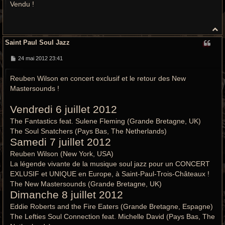
Vendu !
s
a
g
e
H
a
Saint Paul Soul Jazz
u
t
M
24 mai 2012 23:41
e
s
Reuben Wilson en concert exclusif et le retour des New
s
a
Mastersounds !
g
e
Vendredi 6 juillet 2012
The Fantastics feat. Sulene Fleming (Grande Bretagne, UK)
The Soul Snatchers (Pays Bas, The Netherlands)
Samedi 7 juillet 2012
Reuben Wilson (New York, USA)
La légende vivante de la musique soul jazz pour un CONCERT
EXLUSIF et UNIQUE en Europe, à Saint-Paul-Trois-Châteaux !
The New Mastersounds (Grande Bretagne, UK)
Dimanche 8 juillet 2012
Eddie Roberts and the Fire Eaters (Grande Bretagne, Espagne)
The Lefties Soul Connection feat. Michelle David (Pays Bas, The