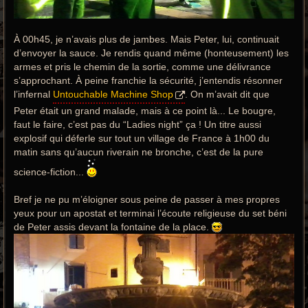
À 00h45, je n’avais plus de jambes. Mais Peter, lui, continuait
d’envoyer la sauce. Je rendis quand même (honteusement) les
armes et pris le chemin de la sortie, comme une délivrance
s’approchant. À peine franchie la sécurité, j’entendis résonner
l’infernal
Untouchable Machine Shop
. On m’avait dit que
Peter était un grand malade, mais à ce point là... Le bougre,
faut le faire, c’est pas du “Ladies night” ça ! Un titre aussi
explosif qui déferle sur tout un village de France à 1h00 du
matin sans qu’aucun riverain ne bronche, c’est de la pure
science-fiction...
Bref je ne pu m’éloigner sous peine de passer à mes propres
yeux pour un apostat et terminai l’écoute religieuse du set béni
de Peter assis devant la fontaine de la place.