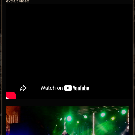
extrait vidéo