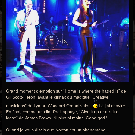
Grand moment d’émotion sur “Home is where the hatred is” de
Gil Scott-Heron, avant le climax du magique “Creative
musicians” de Lyman Woodard Organization.
Là j'ai chaviré...
En final, comme un clin d’oeil appuyé, “Give it up or turnit a
loose” de James Brown. Ni plus ni moins. Good god !
Quand je vous disais que Norton est un phénomène...