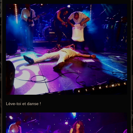
Lève-toi et danse !