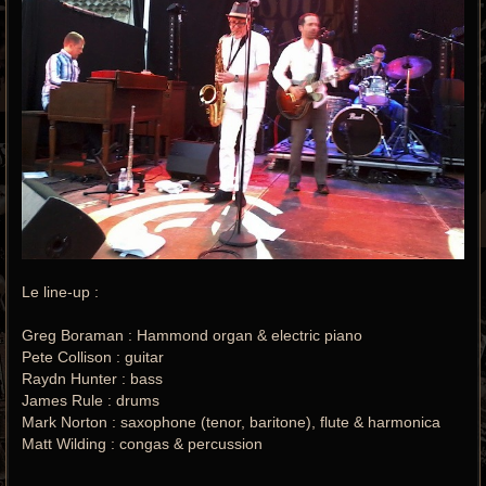
Le line-up :
Greg Boraman : Hammond organ & electric piano
Pete Collison : guitar
Raydn Hunter : bass
James Rule : drums
Mark Norton : saxophone (tenor, baritone), flute & harmonica
Matt Wilding : congas & percussion