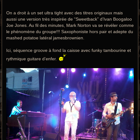
On a droit à un set ultra tight avec des titres originaux mais
aussi une version très inspirée de “Sweetback” d’Ivan Boogaloo
Joe Jones. Au fil des minutes, Mark Norton va se révéler comme
le phénomène du groupe!!! Saxophoniste hors pair et adepte du
mashed potatoe latéral jamesbrownien.
Ici, séquence groove à fond la caisse avec funky tambourine et
rythmique guitare d’enfer.