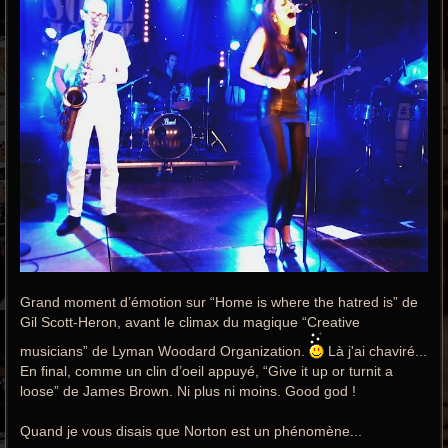
Grand moment d’émotion sur “Home is where the hatred is” de
Gil Scott-Heron, avant le climax du magique “Creative
musicians” de Lyman Woodard Organization.
Là j'ai chaviré...
En final, comme un clin d’oeil appuyé, “Give it up or turnit a
loose” de James Brown. Ni plus ni moins. Good god !
Quand je vous disais que Norton est un phénomène...