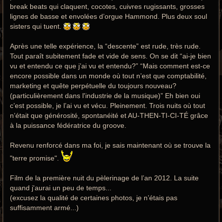
break beats qui claquent, cocotes, cuivres rugissants, grosses
lignes de basse et envolées d’orgue Hammond. Plus deux soul
sisters qui tuent.
Après une telle expérience, la “descente” est rude, très rude.
Tout paraît subitement fade et vide de sens. On se dit “ai-je bien
vu et entendu ce que j’ai vu et entendu?” “Mais comment est-ce
encore possible dans un monde où tout n’est que comptabilité,
marketing et quête perpétuelle du toujours nouveau?
(particulièrement dans l'industrie de la musique)” Eh bien oui
c’est possible, je l’ai vu et vécu. Pleinement. Trois nuits où tout
n’était que générosité, spontanéité et AU-THEN-TI-CI-TÉ grâce
à la puissance fédératrice du groove.
Revenu renforcé dans ma foi, je sais maintenant où se trouve la
"terre promise".
Film de la première nuit du pèlerinage de l’an 2012. La suite
quand j'aurai un peu de temps...
(excusez la qualité de certaines photos, je n’étais pas
suffisamment armé...)