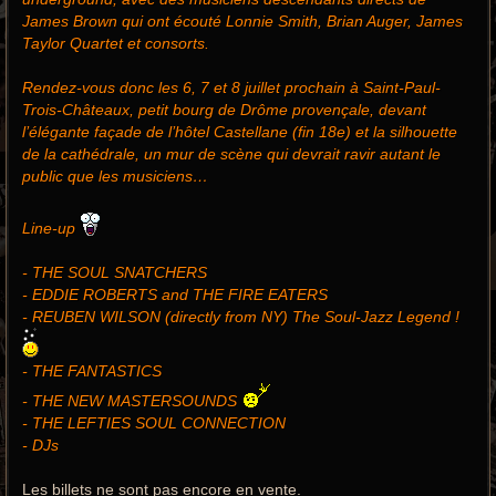
James Brown qui ont écouté Lonnie Smith, Brian Auger, James
Taylor Quartet et consorts.
Rendez-vous donc les 6, 7 et 8 juillet prochain à Saint-Paul-
Trois-Châteaux, petit bourg de Drôme provençale, devant
l’élégante façade de l’hôtel Castellane (fin 18e) et la silhouette
de la cathédrale, un mur de scène qui devrait ravir autant le
public que les musiciens…
Line-up
- THE SOUL SNATCHERS
- EDDIE ROBERTS and THE FIRE EATERS
- REUBEN WILSON (directly from NY) The Soul-Jazz Legend !
- THE FANTASTICS
- THE NEW MASTERSOUNDS
- THE LEFTIES SOUL CONNECTION
- DJs
Les billets ne sont pas encore en vente.