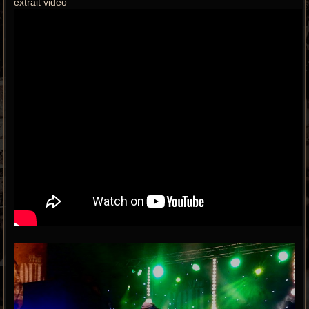
extrait vidéo