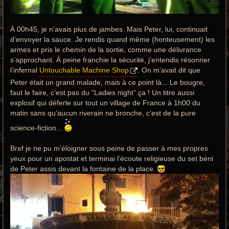
À 00h45, je n’avais plus de jambes. Mais Peter, lui, continuait
d’envoyer la sauce. Je rendis quand même (honteusement) les
armes et pris le chemin de la sortie, comme une délivrance
s’approchant. À peine franchie la sécurité, j’entendis résonner
l’infernal
Untouchable Machine Shop
. On m’avait dit que
Peter était un grand malade, mais à ce point là... Le bougre,
faut le faire, c’est pas du “Ladies night” ça ! Un titre aussi
explosif qui déferle sur tout un village de France à 1h00 du
matin sans qu’aucun riverain ne bronche, c’est de la pure
science-fiction...
Bref je ne pu m’éloigner sous peine de passer à mes propres
yeux pour un apostat et terminai l’écoute religieuse du set béni
de Peter assis devant la fontaine de la place.