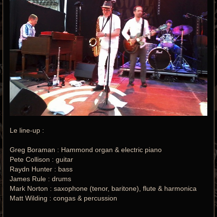
Le line-up :
Greg Boraman : Hammond organ & electric piano
Pete Collison : guitar
Raydn Hunter : bass
James Rule : drums
Mark Norton : saxophone (tenor, baritone), flute & harmonica
Matt Wilding : congas & percussion