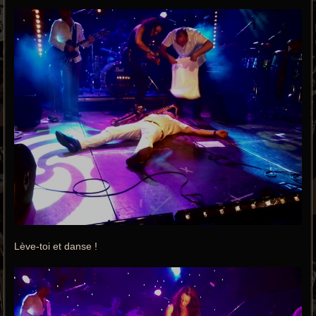
Lève-toi et danse !