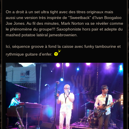
On a droit à un set ultra tight avec des titres originaux mais
aussi une version très inspirée de “Sweetback” d’Ivan Boogaloo
Joe Jones. Au fil des minutes, Mark Norton va se révéler comme
le phénomène du groupe!!! Saxophoniste hors pair et adepte du
mashed potatoe latéral jamesbrownien.
Ici, séquence groove à fond la caisse avec funky tambourine et
rythmique guitare d’enfer.