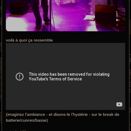
voilà à quoi ça ressemble
(imaginez l’ambiance - et disons-le l’hystérie - sur le break de
batterie/cuivres/basse)