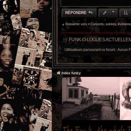
RÉPONDRE
Retourner vers « Concerts, soirées, événeme
FUNK-O-LOGUES ACTUELLEM
Utilisateurs parcourant ce forum : Aucun F
Index funky