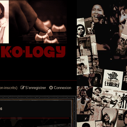
n-inscrits)
S’enregistrer
Connexion
26