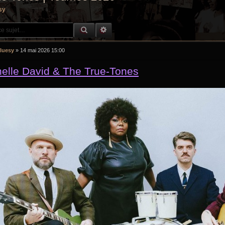
sy
RECHERCHE GROOVY
RECHERCHE AVANCÉE
luesy
»
14 mai 2026 15:00
elle David & The True-Tones