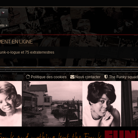
nts »
ENT EN LIGNE
unk-o-logue et 75 extraterrestres
Politique des cookies
Nous contacter
The Funky squad