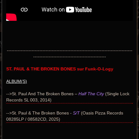
---------------------------------------------------------------------------------
-----------------------------------------------
ST. PAUL & THE BROKEN BONES sur Funk-O-Logy
ALBUM(S)
-->St. Paul And The Broken Bones –
Half The City
(Single Lock
Records SL 003, 2014)
-->St. Paul & The Broken Bones -
S/T
(Oasis Pizza Records
08285LP / 08582CD, 2025)