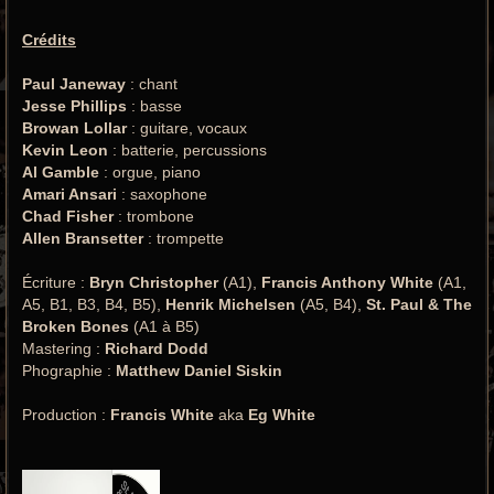
Crédits
Paul Janeway
: chant
Jesse Phillips
: basse
Browan Lollar
: guitare, vocaux
Kevin Leon
: batterie, percussions
Al Gamble
: orgue, piano
Amari Ansari
: saxophone
Chad Fisher
: trombone
Allen Bransetter
: trompette
Écriture :
Bryn Christopher
(A1),
Francis Anthony White
(A1,
A5, B1, B3, B4, B5),
Henrik Michelsen
(A5, B4),
St. Paul & The
Broken Bones
(A1 à B5)
Mastering :
Richard Dodd
Phographie :
Matthew Daniel Siskin
Production :
Francis White
aka
Eg White