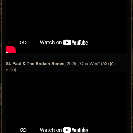
St. Paul & The Broken Bones
_2025_"Ooo-Wee" (A3)
[Clip
vidéo]