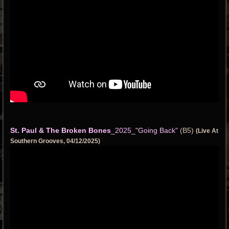
St. Paul & The Broken Bones
_2025_"Going Back"
(B5)
(Live At
Southern Grooves, 04/12/2025)