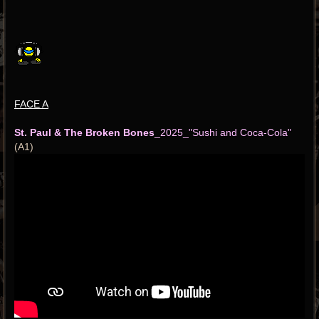
FACE A
St. Paul & The Broken Bones
_2025_"Sushi and Coca-Cola"
(A1)