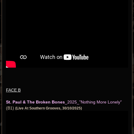
FACE B
St. Paul & The Broken Bones
_2025_"Nothing More Lonely"
(B1)
(Live At Southern Grooves, 30/10/2025)