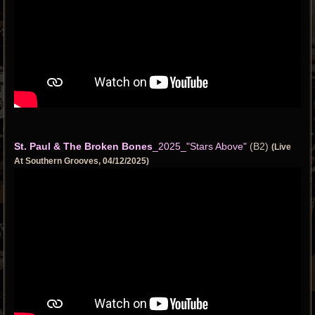
St. Paul & The Broken Bones
_2025_"Stars Above"
(B2)
(Live
At Southern Grooves, 04/12/2025)