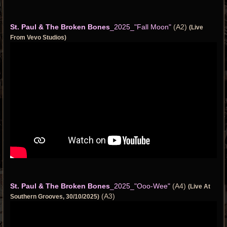
St. Paul & The Broken Bones
_2025_"Fall Moon"
(A2)
(Live
From Vevo Studios)
St. Paul & The Broken Bones
_2025_"Ooo-Wee"
(A4)
(Live At
(A3)
Southern Grooves, 30/10/2025)