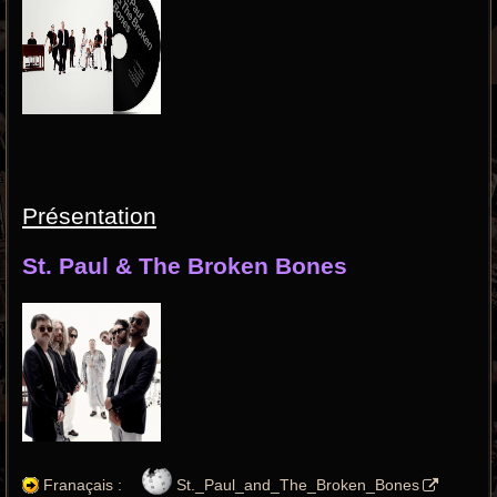
Présentation
St. Paul & The Broken Bones
Franaçais :
St._Paul_and_The_Broken_Bones