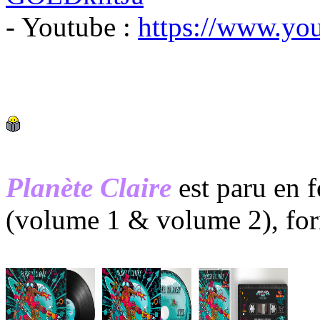
- Youtube :
https://www.yo
Planète Claire
est paru en 
(volume 1 & volume 2), fo