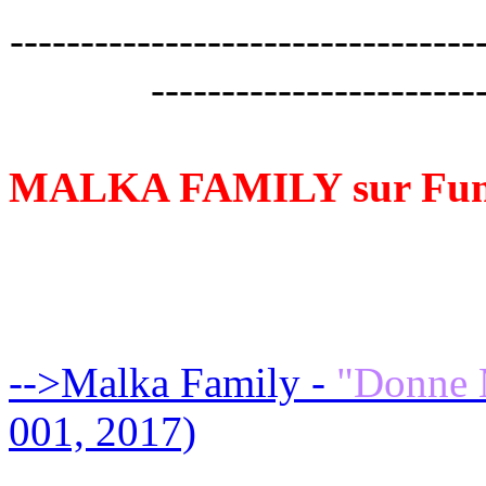
---------------------------------
-----------------------
MALKA FAMILY sur Fun
MAXI
-->Malka Family -
"Donne 
001, 2017)