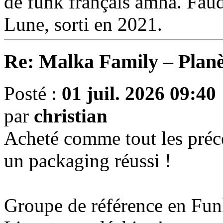
de funk français amha. Fau
Lune, sorti en 2021.
Re: Malka Family – Planè
Posté :
01 juil. 2026 09:40
par
christian
Acheté comme tout les précé
un packaging réussi !
Groupe de référence en Funk 