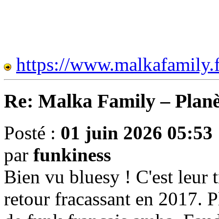
CONCERTS
https://www.malkafamily.
Re: Malka Family – Planè
Posté :
01 juin 2026 05:53
par
funkiness
Bien vu bluesy ! C'est leur 
retour fracassant en 2017. 