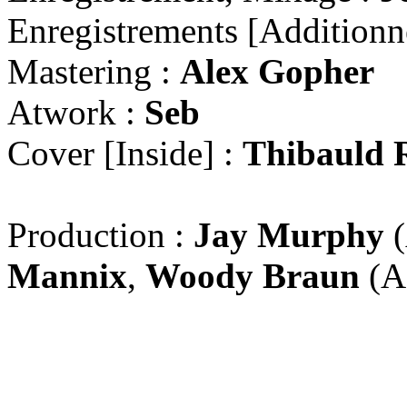
Enregistrements [Additionn
Mastering :
Alex Gopher
Atwork :
Seb
Cover [Inside] :
Thibauld 
Production :
Jay Murphy
(
Mannix
,
Woody Braun
(A