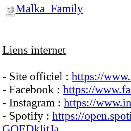
Malka_Family
Liens internet
- Site officiel :
https://www.
- Facebook :
https://www.
- Instagram :
https://www.i
- Spotify :
https://open.spoti
GOEDklitJa