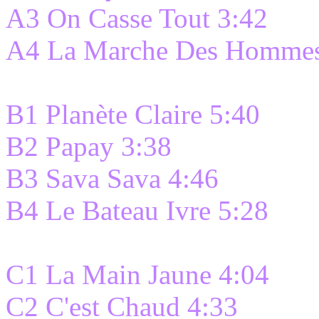
A3 On Casse Tout 3:42
A4 La Marche Des Hommes
B1 Planète Claire 5:40
B2 Papay 3:38
B3 Sava Sava 4:46
B4 Le Bateau Ivre 5:28
C1 La Main Jaune 4:04
C2 C'est Chaud 4:33