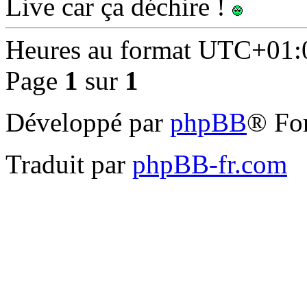
Live car ça déchire !
Heures au format
UTC+01:
Page
1
sur
1
Développé par
phpBB
® Fo
Traduit par
phpBB-fr.com