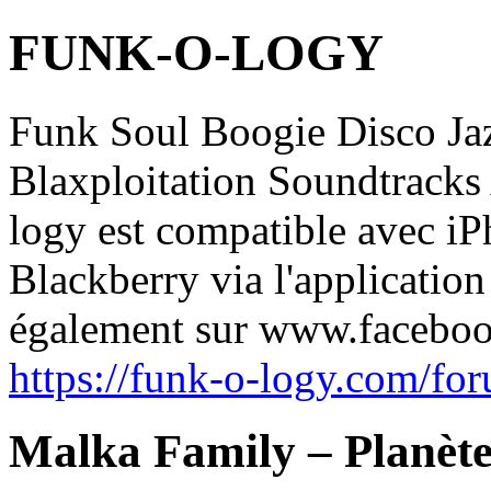
FUNK-O-LOGY
Funk Soul Boogie Disco J
Blaxploitation Soundtrack
logy est compatible avec iP
Blackberry via l'applicatio
également sur www.facebo
https://funk-o-logy.com/fo
Malka Family – Planète