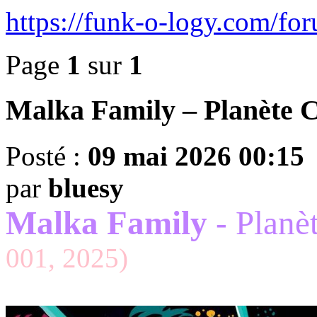
https://funk-o-logy.com/f
Page
1
sur
1
Malka Family – Planète C
Posté :
09 mai 2026 00:15
par
bluesy
Malka Family
- Planèt
001, 2025)