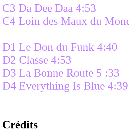
C3 Da Dee Daa 4:53
C4 Loin des Maux du Mond
D1 Le Don du Funk 4:40
D2 Classe 4:53
D3 La Bonne Route 5 :33
D4 Everything Is Blue 4:39
Crédits