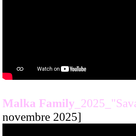
Malka Family
_2025_"Sav
novembre 2025]