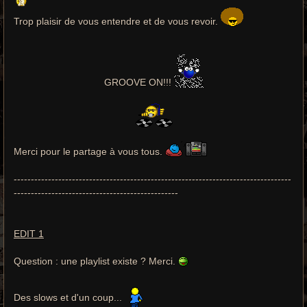
Trop plaisir de vous entendre et de vous revoir.
GROOVE ON!!!
Merci pour le partage à vous tous.
---------------------------------------------------------------------------------
------------------------------------------------
EDIT 1
Question : une playlist existe ? Merci.
Des slows et d'un coup...