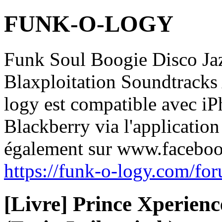
FUNK-O-LOGY
Funk Soul Boogie Disco J
Blaxploitation Soundtrack
logy est compatible avec iP
Blackberry via l'applicatio
également sur www.facebo
https://funk-o-logy.com/fo
[Livre] Prince Xperience