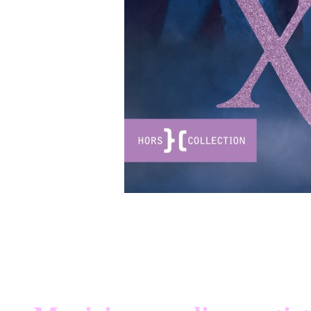
Résumé