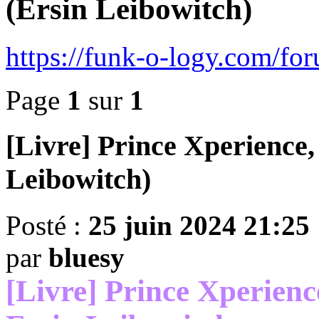
(Ersin Leibowitch)
https://funk-o-logy.com/f
Page
1
sur
1
[Livre] Prince Xperience, 
Leibowitch)
Posté :
25 juin 2024 21:25
par
bluesy
[Livre] Prince Xperience