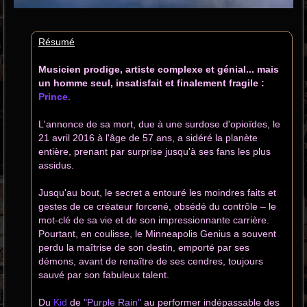
Résumé
Musicien prodige, artiste complexe et génial... mais
un homme seul, insatisfait et finalement fragile :
Prince
.
L'annonce de sa mort, due à une surdose d'opioïdes, le
21 avril 2016 à l'âge de 57 ans, a sidéré la planète
entière, prenant par surprise jusqu'à ses fans les plus
assidus.
Jusqu'au bout, le secret a entouré les moindres faits et
gestes de ce créateur forcené, obsédé du contrôle – le
mot-clé de sa vie et de son impressionnante carrière.
Pourtant, en coulisse, le Minneapolis Genius a souvent
perdu la maîtrise de son destin, emporté par ses
démons, avant de renaître de ses cendres, toujours
sauvé par son fabuleux talent.
Du
Kid
de
"Purple Rain"
au performer indépassable des