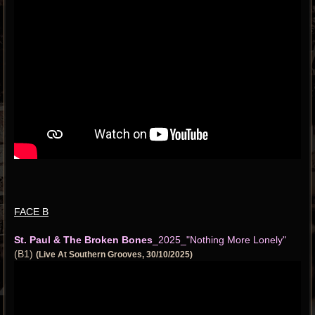
FACE B
St. Paul & The Broken Bones
_2025_"Nothing More Lonely"
(B1)
(Live At Southern Grooves, 30/10/2025)