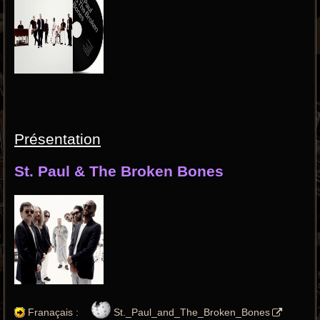
Présentation
St. Paul & The Broken Bones
Franaçais :
St._Paul_and_The_Broken_Bones