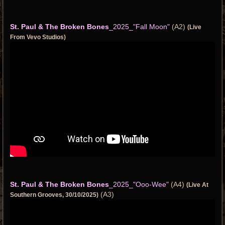
St. Paul & The Broken Bones
_2025_"Fall Moon"
(A2)
(Live
From Vevo Studios)
St. Paul & The Broken Bones
_2025_"Ooo-Wee"
(A4)
(Live At
(A3)
Southern Grooves, 30/10/2025)