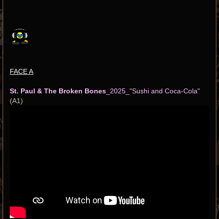
FACE A
St. Paul & The Broken Bones
_2025_"Sushi and Coca-Cola"
(A1)