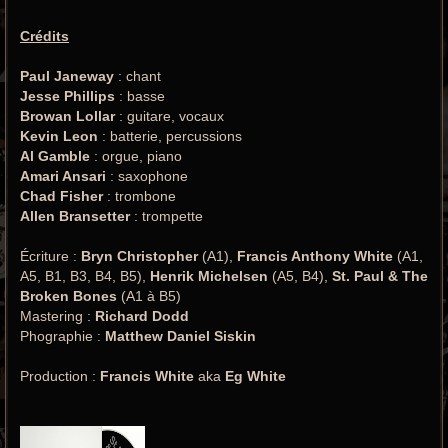
Crédits
Paul Janeway
: chant
Jesse Phillips
: basse
Browan Lollar
: guitare, vocaux
Kevin Leon
: batterie, percussions
Al Gamble
: orgue, piano
Amari Ansari
: saxophone
Chad Fisher
: trombone
Allen Bransetter
: trompette
Écriture :
Bryn Christopher
(A1),
Francis Anthony White
(A1,
A5, B1, B3, B4, B5),
Henrik Michelsen
(A5, B4),
St. Paul & The
Broken Bones
(A1 à B5)
Mastering :
Richard Dodd
Phographie :
Matthew Daniel Siskin
Production :
Francis White
aka
Eg White