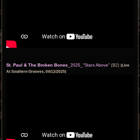
St. Paul & The Broken Bones
_2025_"Stars Above"
(B2)
(Live
At Southern Grooves, 04/12/2025)