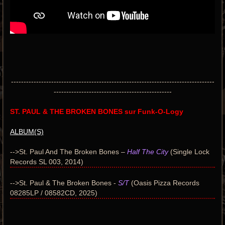
---------------------------------------------------------------------------------
-----------------------------------------------
ST. PAUL & THE BROKEN BONES sur Funk-O-Logy
ALBUM(S)
-->St. Paul And The Broken Bones –
Half The City
(Single Lock
Records SL 003, 2014)
-->St. Paul & The Broken Bones -
S/T
(Oasis Pizza Records
08285LP / 08582CD, 2025)