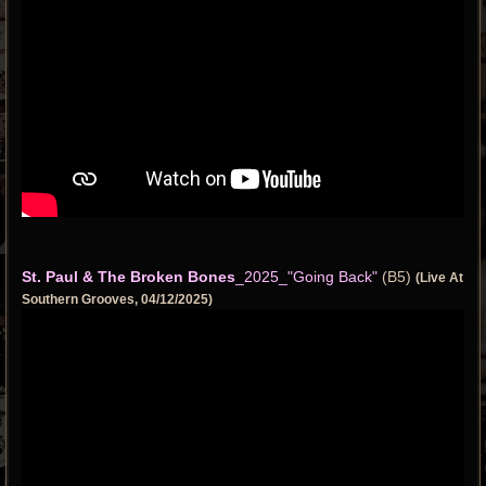
St. Paul & The Broken Bones
_2025_"Going Back"
(B5)
(Live At
Southern Grooves, 04/12/2025)