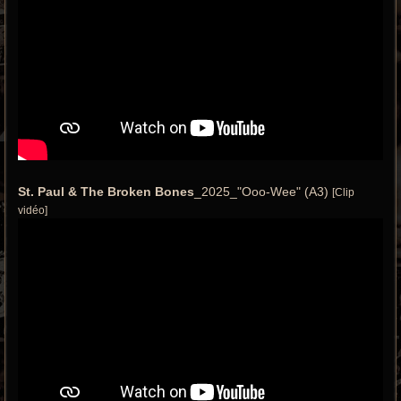
St. Paul & The Broken Bones
_2025_"Ooo-Wee" (A3)
[Clip
vidéo]