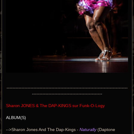
---------------------------------------------------------------------------------
-----------------------------------------------
Sharon JONES & The DAP-KINGS sur Funk-O-Logy
ALBUM(S)
-->Sharon Jones And The Dap-Kings -
Naturally
(Daptone