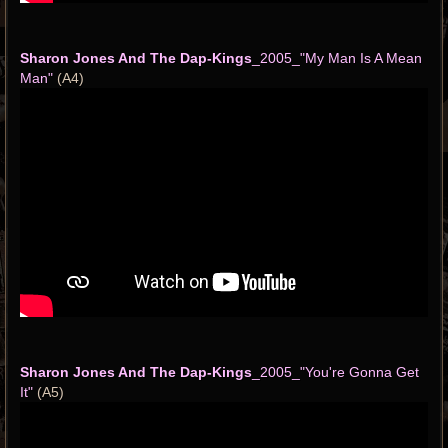
Sharon Jones And The Dap-Kings
_2005_"My Man Is A Mean
Man"
(A4)
Sharon Jones And The Dap-Kings
_2005_"You're Gonna Get
It"
(A5)