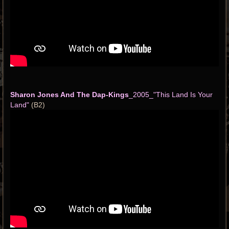
Sharon Jones And The Dap-Kings
_2005_"This Land Is Your
Land"
(B2)