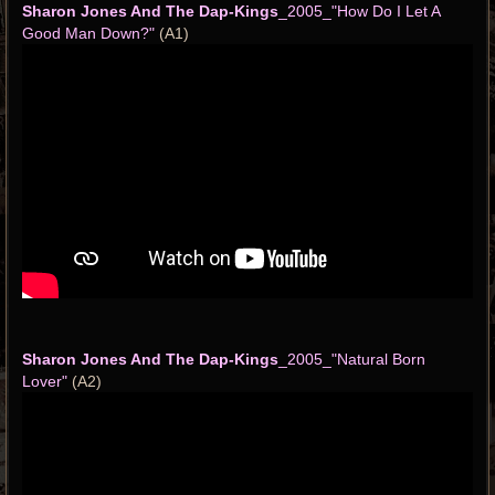
Sharon Jones And The Dap-Kings
_2005_"How Do I Let A
Good Man Down?"
(A1)
Sharon Jones And The Dap-Kings
_2005_"Natural Born
Lover"
(A2)