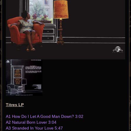
Titres LP
A1 How Do I Let A Good Man Down? 3:02
A2 Natural Born Lover 3:04
A3 Stranded In Your Love 5:47