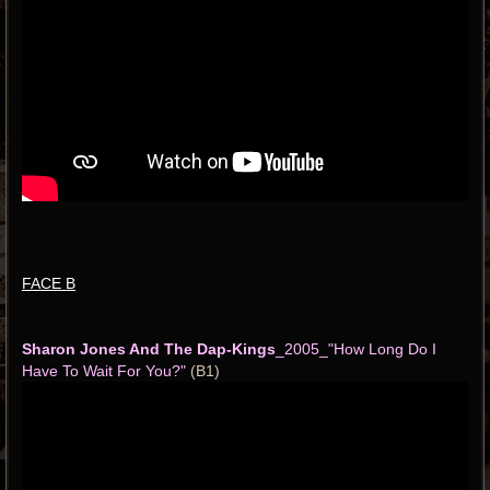
FACE B
Sharon Jones And The Dap-Kings
_2005_"How Long Do I
Have To Wait For You?"
(B1)