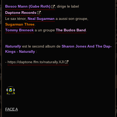
Bosco Mann (Gabe Roth)
, dirige le label
Daptone Records
.
Le sax ténor,
Neal Sugarman
a aussi son groupe,
Sugarman Three
.
Tommy Breneck
a un groupe
The Budos Band
.
Naturally
est le second album de
Sharon Jones And The Dap-
Kings - Naturally
:
-
https://daptone.ffm.to/naturally.XJI
FACE A