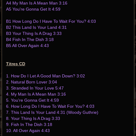
A4 My Man Is A Mean Man 3:16
A5 You're Gonna Get It 4:59
B1 How Long Do I Have To Wait For You? 4:03
B2 This Land Is Your Land 4:31
B3 Your Thing Is A Drag 3:33
B4 Fish In The Dish 3:18
B5 All Over Again 4:43
Titres CD
1. How Do I Let A Good Man Down? 3:02
2. Natural Born Lover 3:04
3. Stranded In Your Love 5:47
4. My Man Is A Mean Man 3:16
5. You're Gonna Get It 4:59
6. How Long Do I Have To Wait For You? 4:03
7. This Land Is Your Land 4:31 (Woody Guthrie)
8. Your Thing Is A Drag 3:33
9. Fish In The Dish 3:18
10. All Over Again 4:43