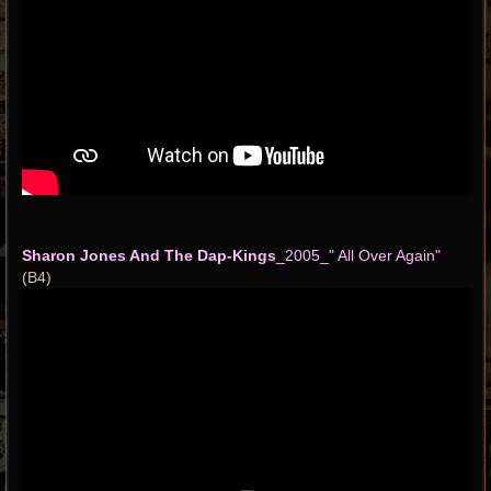
Sharon Jones And The Dap-Kings
_2005_" All Over Again"
(B4)