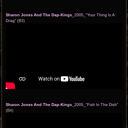
Sharon Jones And The Dap-Kings
_2005_"Your Thing Is A
Drag"
(B3)
Sharon Jones And The Dap-Kings
_2005_"Fish In The Dish"
(B4)