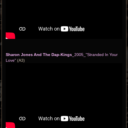
Sharon Jones And The Dap-Kings
_2005_"Stranded In Your
Love"
(A3)