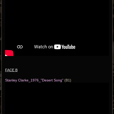
FACE B
Stanley Clarke_1976_"Desert Song"
(B1)