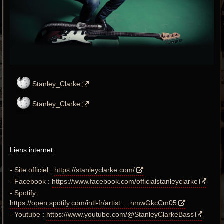
Stanley_Clarke
Stanley_Clarke
Liens internet
- Site officiel :
https://stanleyclarke.com/
- Facebook :
https://www.facebook.com/officialstanleyclarke
- Spotify :
https://open.spotify.com/intl-fr/artist ... nmwGkcCm05
- Youtube :
https://www.youtube.com/@StanleyClarkeBass