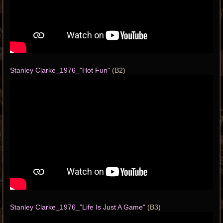
Stanley Clarke_1976_"Hot Fun"
(B2)
Stanley Clarke_1976_"Life Is Just A Game"
(B3)