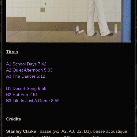
Titres
A1 School Days 7:42
A2 Quiet Afternoon 5:03
A3 The Dancer 5:12
B1 Desert Song 6:55
B2 Hot Fun 2:51
B3 Life Is Just A Game 8:59
Crédits
Stanley Clarke
: basse (A1, A2, A3, B2, B3), basse acoustique