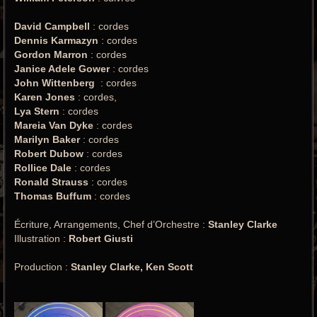
David Campbell
: cordes
Dennis Karmazyn
: cordes
Gordon Marron
: cordes
Janice Adele Gower
: cordes
John Wittenberg
: cordes
Karen Jones
: cordes,
Lya Stern
: cordes
Mareia Van Dyke
: cordes
Marilyn Baker
: cordes
Robert Dubow
: cordes
Rollice Dale
: cordes
Ronald Strauss
: cordes
Thomas Buffum
: cordes
Écriture, Arrangements, Chef d’Orchestre :
Stanley Clarke
Illustration :
Robert Giusti
Production :
Stanley Clarke, Ken Scott