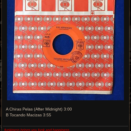
A Chiras Pelas (After Midnight) 3:00
B Tocando Macizas 3:55
funkiness brings you funk and happiness