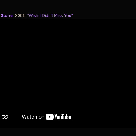
 Stone
_2001_
"Wish I Didn't Miss You"