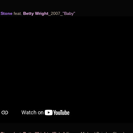
 Stone
feat.
Betty Wright
_2007_
"Baby"