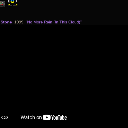
 Stone
_1999_
"No More Rain (In This Cloud)"