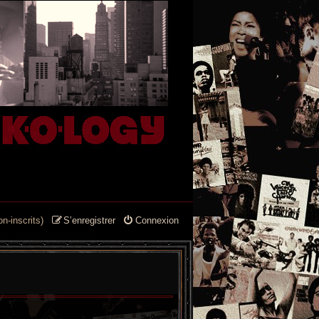
n-inscrits)
S’enregistrer
Connexion