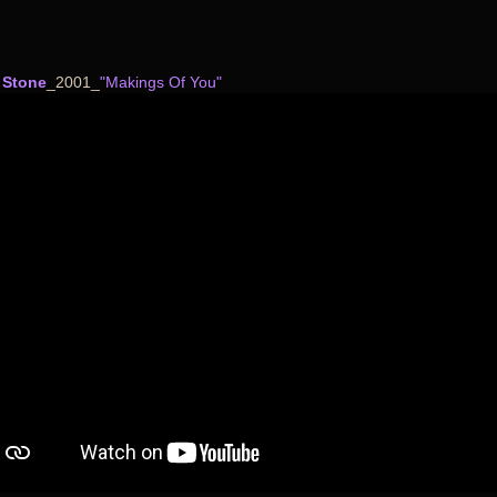
 Stone
_2001_
"Makings Of You"