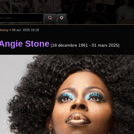
RECHERCHE GROOVY
RECHERCHE AVANCÉE
luesy
»
09 avr. 2025 18:18
Angie Stone
(18 décembre 1961 - 01 mars 2025)