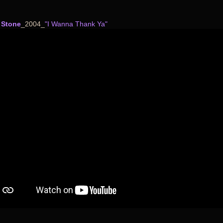
 Stone
_2004_
"I Wanna Thank Ya"