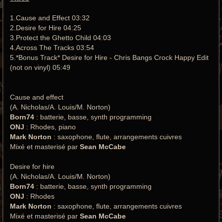
1.Cause and Effect 03:32
2.Desire for Hire 04:25
3.Protect the Ghetto Child 04:03
4.Across The Tracks 03:54
5.*Bonus Track* Desire for Hire - Chris Bangs Crock Happy Edit
(not on vinyl) 05:49
Cause and effect
(A. Nicholas/A. Louis/M. Norton)
Born74
: batterie, basse, synth programming
ONJ
: Rhodes, piano
Mark Norton
: saxophone, flute, arrangements cuivres
Mixé et masterisé par
Sean McCabe
Desire for hire
(A. Nicholas/A. Louis/M. Norton)
Born74
: batterie, basse, synth programming
ONJ
: Rhodes
Mark Norton
: saxophone, flute, arrangements cuivres
Mixé et masterisé par
Sean McCabe