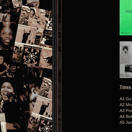
Titres
A1 Go 
A2 Mo
A3 Pro
A4 Bok
A5 Ja