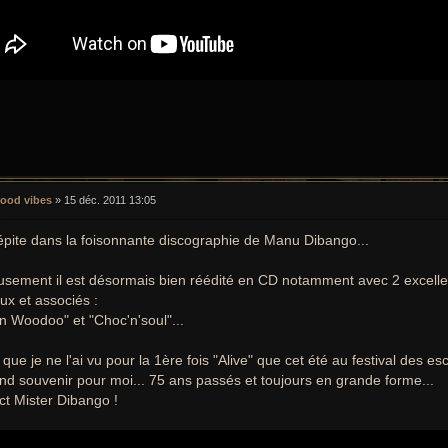
ood vibes
»
15 déc. 2011 13:05
pite dans la foisonnante discographie de Manu Dibango...
sement il est désormais bien réédité en CD notamment avec 2 excelle
x et associés :
an Woodoo" et "Choc'n'soul"...
e que je ne l'ai vu pour la 1ère fois "Alive" que cet été au festival des e
nd souvenir pour moi... 75 ans passés et toujours en grande forme...
t Mister Dibango !