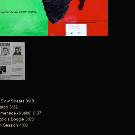
Slow Streets 3:48
tapo 5:32
menade (Kusini) 6:37
olo's Boogie 3:09
m Session 4:00