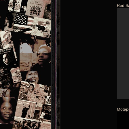
Red Sa
Motap