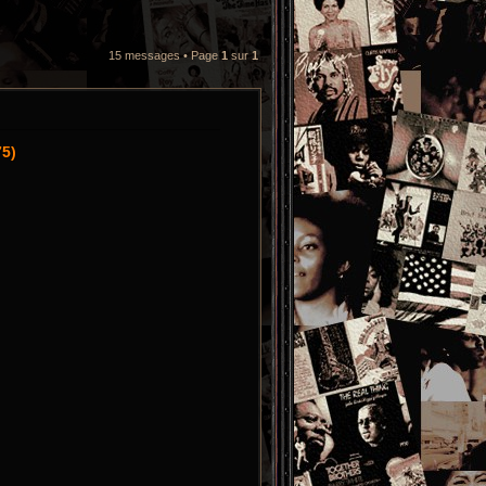
15 messages • Page
1
sur
1
75)