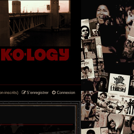
n-inscrits)
S’enregistrer
Connexion