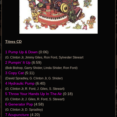
Titres CD
1 Pump Up & Down
(0:06)
(G. Clinton Jr, Jimmy Giles, Ron Ford, Sylvester Stewart
2 Pumpin' It Up
(6:59)
(Bob Bishop, Garry Shider, Linda Shider, Ron Ford)
3 Copy Cat
(5:11)
(David Spradley, G. Clinton Jr, G. Shider)
4 Hydraulic Pump
(6:40)
(G. Clinton Jr, R. Ford, J. Giles, S. Stewart)
5 Throw Your Hands Up In The Air
(0:18)
(G. Clinton Jr, J. Giles, R. Ford, S. Stewart)
6 Generator Pop
(4:58)
(G. Clinton Jr, D. Spradley)
7 Acupuncture
(4:20)