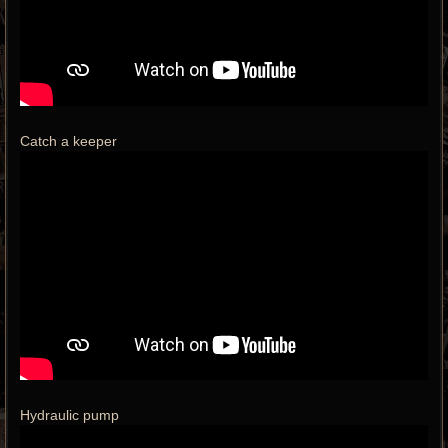
Catch a keeper
Hydraulic pump