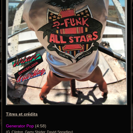
Titres et crédits
Generator Pop
(4:58)
(G. Clinton, Garry Shider, David Spradley)