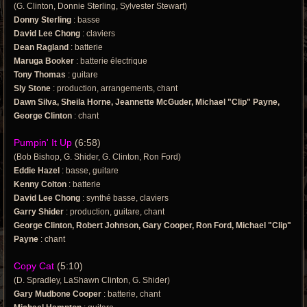
(G. Clinton, Donnie Sterling, Sylvester Stewart)
Donny Sterling
: basse
David Lee Chong
: claviers
Dean Ragland
: batterie
Maruga Booker
: batterie électrique
Tony Thomas
: guitare
Sly Stone
: production, arrangements, chant
Dawn Silva, Sheila Horne, Jeannette McGuder, Michael "Clip" Payne,
George Clinton
: chant
Pumpin' It Up
(6:58)
(Bob Bishop, G. Shider, G. Clinton, Ron Ford)
Eddie Hazel
: basse, guitare
Kenny Colton
: batterie
David Lee Chong
: synthé basse, claviers
Garry Shider
: production, guitare, chant
George Clinton, Robert Johnson, Gary Cooper, Ron Ford, Michael "Clip"
Payne
: chant
Copy Cat
(5:10)
(D. Spradley, LaShawn Clinton, G. Shider)
Gary Mudbone Cooper
: batterie, chant