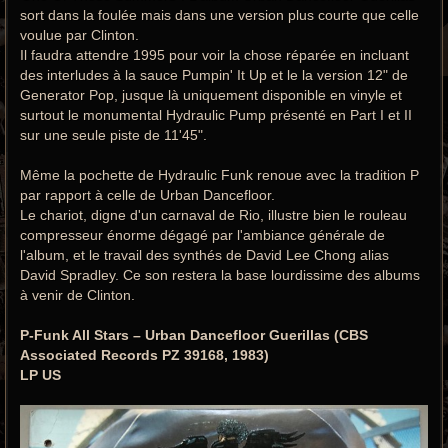
sort dans la foulée mais dans une version plus courte que celle
voulue par Clinton.
Il faudra attendre 1995 pour voir la chose réparée en incluant
des interludes à la sauce Pumpin' It Up et le la version 12" de
Generator Pop, jusque là uniquement disponible en vinyle et
surtout le monumental Hydraulic Pump présenté en Part I et II
sur une seule piste de 11'45".
Même la pochette de Hydraulic Funk renoue avec la tradition P
par rapport à celle de Urban Dancefloor.
Le chariot, digne d'un carnaval de Rio, illustre bien le rouleau
compresseur énorme dégagé par l'ambiance générale de
l'album, et le travail des synthés de David Lee Chong alias
David Spradley. Ce son restera la base lourdissime des albums
à venir de Clinton.
P-Funk All Stars ‎– Urban Dancefloor Guerillas (CBS
Associated Records PZ 39168, 1983)
LP US