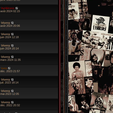
r
funkiness
 août 2024 02:15
r
bluesy
 août 2024 20:06
r
bluesy
 juin 2024 12:18
r
bluesy
 juin 2024 20:14
r
bluesy
 mars 2024 11:35
r
kata
 déc. 2023 21:57
r
bluesy
juil. 2023 18:14
r
bluesy
 mai 2023 12:05
r
bluesy
 déc. 2022 20:32