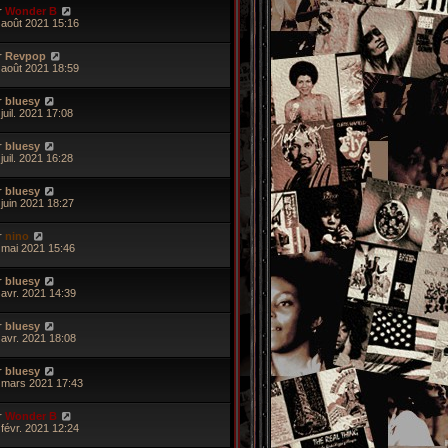
r
Wonder B
 août 2021 15:16
r
Revpop
 août 2021 18:59
r
bluesy
juil. 2021 17:08
r
bluesy
juil. 2021 16:28
r
bluesy
 juin 2021 18:27
r
nino
 mai 2021 15:46
r
bluesy
 avr. 2021 14:39
r
bluesy
 avr. 2021 18:08
r
bluesy
 mars 2021 17:43
r
Wonder B
 févr. 2021 12:24