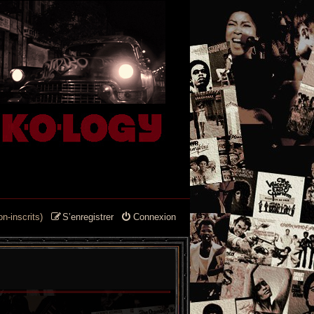
n-inscrits)
S’enregistrer
Connexion