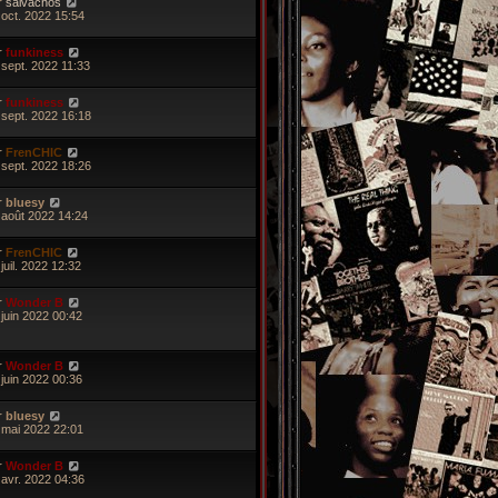
r
salvachos
 oct. 2022 15:54
r
funkiness
 sept. 2022 11:33
r
funkiness
 sept. 2022 16:18
r
FrenCHIC
 sept. 2022 18:26
r
bluesy
 août 2022 14:24
r
FrenCHIC
juil. 2022 12:32
r
Wonder B
 juin 2022 00:42
r
Wonder B
 juin 2022 00:36
r
bluesy
 mai 2022 22:01
r
Wonder B
 avr. 2022 04:36