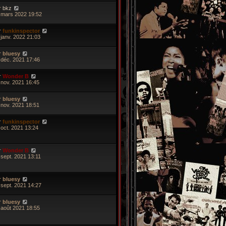
r
bkz
 mars 2022 19:52
r
funkinspector
 janv. 2022 21:03
r
bluesy
 déc. 2021 17:46
r
Wonder B
 nov. 2021 16:45
r
bluesy
 nov. 2021 18:51
r
funkinspector
 oct. 2021 13:24
r
Wonder B
 sept. 2021 13:11
r
bluesy
 sept. 2021 14:27
r
bluesy
 août 2021 18:55