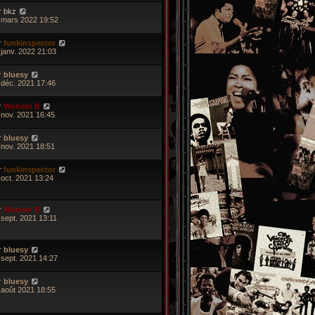
r
bkz
 mars 2022 19:52
r
funkinspector
 janv. 2022 21:03
r
bluesy
 déc. 2021 17:46
r
Wonder B
 nov. 2021 16:45
r
bluesy
 nov. 2021 18:51
r
funkinspector
 oct. 2021 13:24
r
Wonder B
 sept. 2021 13:11
r
bluesy
 sept. 2021 14:27
r
bluesy
 août 2021 18:55