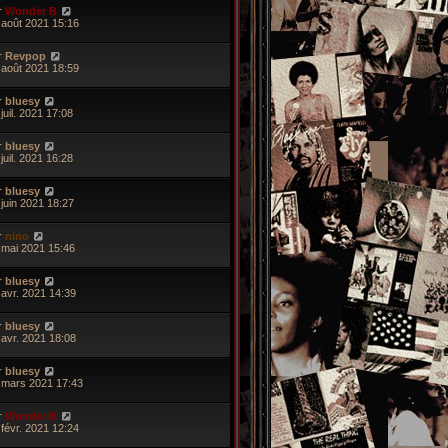
r
Wonder B
 août 2021 15:16
r
Revpop
 août 2021 18:59
r
bluesy
juil. 2021 17:08
r
bluesy
juil. 2021 16:28
r
bluesy
 juin 2021 18:27
r
nino
 mai 2021 15:46
r
bluesy
 avr. 2021 14:39
r
bluesy
 avr. 2021 18:08
r
bluesy
 mars 2021 17:43
r
Wonder B
 févr. 2021 12:24