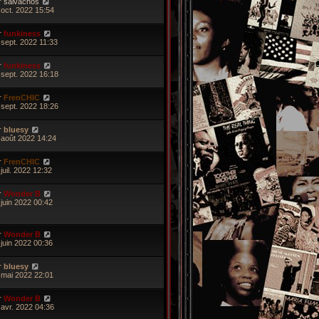
r
salvachos
 oct. 2022 15:54
r
funkiness
 sept. 2022 11:33
r
funkiness
 sept. 2022 16:18
r
FrenCHIC
 sept. 2022 18:26
r
bluesy
 août 2022 14:24
r
FrenCHIC
juil. 2022 12:32
r
Wonder B
 juin 2022 00:42
r
Wonder B
 juin 2022 00:36
r
bluesy
 mai 2022 22:01
r
Wonder B
 avr. 2022 04:36