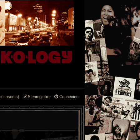
n-inscrits)
S’enregistrer
Connexion