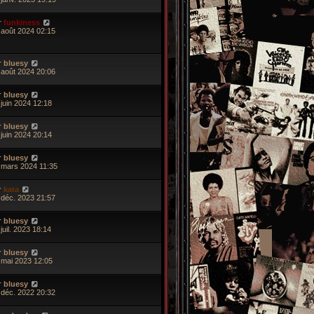
r
funkiness
 août 2024 02:15
r
bluesy
 août 2024 20:06
r
bluesy
 juin 2024 12:18
r
bluesy
 juin 2024 20:14
r
bluesy
 mars 2024 11:35
r
kata
 déc. 2023 21:57
r
bluesy
juil. 2023 18:14
r
bluesy
 mai 2023 12:05
r
bluesy
 déc. 2022 20:32