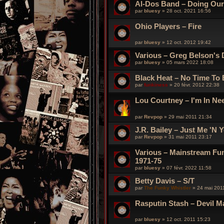
Al-Dos Band – Doing Our
par
bluesy
»
28 oct. 2021 16:56
Ohio Players – Fire
par
bluesy
»
12 oct. 2012 19:42
Various – Greg Belson's 
par
bluesy
»
05 mars 2022 18:08
Black Heat – No Time To
par
funkiness
»
20 févr. 2012 22:38
Lou Courtney – I'm In Ne
par
Revpop
»
29 mai 2011 21:34
J.R. Bailey – Just Me 'N 
par
Revpop
»
31 mai 2011 23:17
Various – Mainstream Funk
1971-75
par
bluesy
»
07 févr. 2022 11:58
Betty Davis – S/T
par
The Funky Whistler
»
24 mai 201
Rasputin Stash – Devil M
par
bluesy
»
12 oct. 2011 15:23