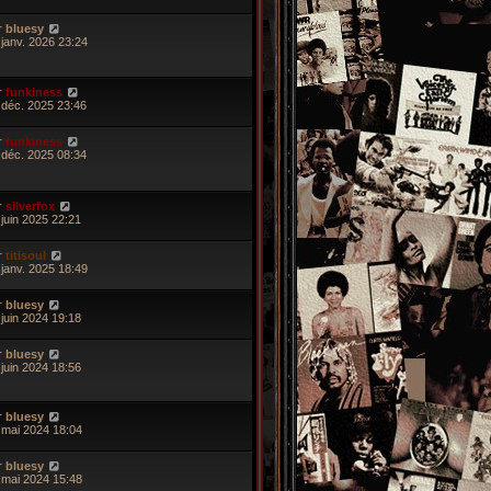
r
bluesy
 janv. 2026 23:24
r
funkiness
 déc. 2025 23:46
r
funkiness
 déc. 2025 08:34
r
silverfox
 juin 2025 22:21
r
titisoul
 janv. 2025 18:49
r
bluesy
 juin 2024 19:18
r
bluesy
 juin 2024 18:56
r
bluesy
 mai 2024 18:04
r
bluesy
 mai 2024 15:48