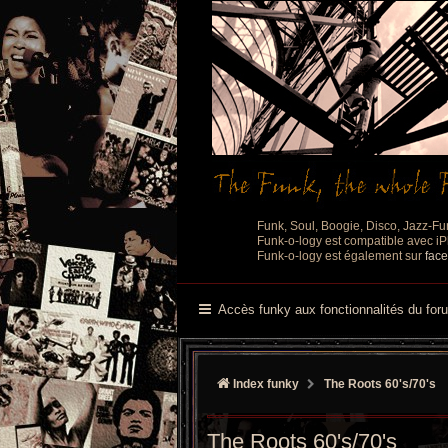
Funk, Soul, Boogie, Disco, Jazz-Fu
Funk-o-logy est compatible avec iPh
Funk-o-logy est également sur
fac
Accès funky aux fonctionnalités du for
Index funky
The Roots 60's/70's
The Roots 60's/70's