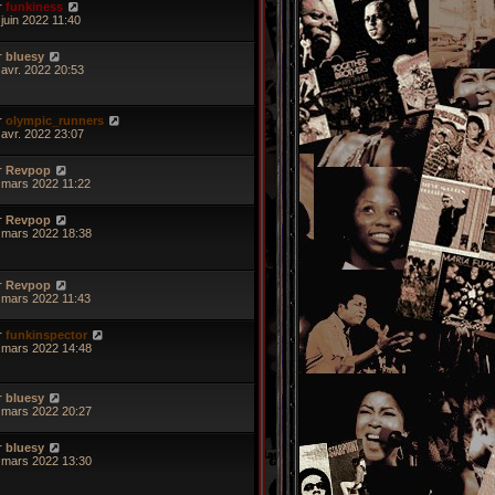
r
funkiness
 juin 2022 11:40
r
bluesy
 avr. 2022 20:53
r
olympic_runners
 avr. 2022 23:07
r
Revpop
 mars 2022 11:22
r
Revpop
 mars 2022 18:38
r
Revpop
 mars 2022 11:43
r
funkinspector
 mars 2022 14:48
r
bluesy
 mars 2022 20:27
r
bluesy
 mars 2022 13:30