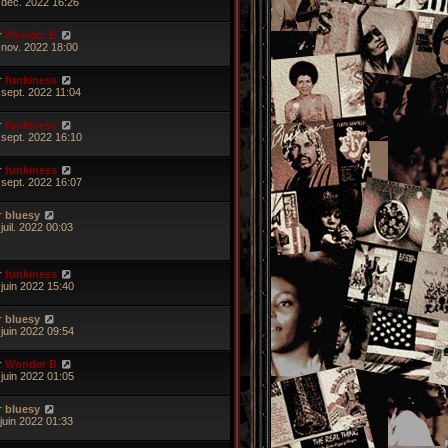
 déc. 2022 16:26
r
Wonder B
 nov. 2022 18:00
r
funkiness
 sept. 2022 11:04
r
funkiness
 sept. 2022 16:10
r
funkiness
 sept. 2022 16:07
r
bluesy
juil. 2022 00:03
r
funkiness
 juin 2022 15:40
r
bluesy
 juin 2022 09:54
r
Wonder B
 juin 2022 01:05
r
bluesy
 juin 2022 01:33