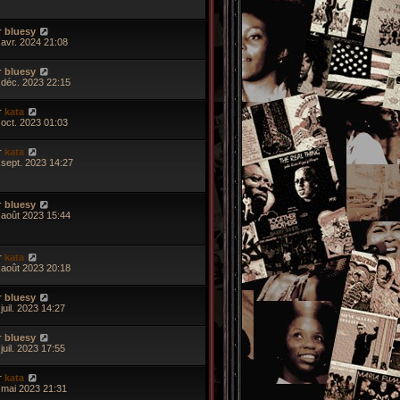
r
bluesy
 avr. 2024 21:08
r
bluesy
 déc. 2023 22:15
r
kata
 oct. 2023 01:03
r
kata
 sept. 2023 14:27
r
bluesy
 août 2023 15:44
r
kata
 août 2023 20:18
r
bluesy
juil. 2023 14:27
r
bluesy
juil. 2023 17:55
r
kata
 mai 2023 21:31