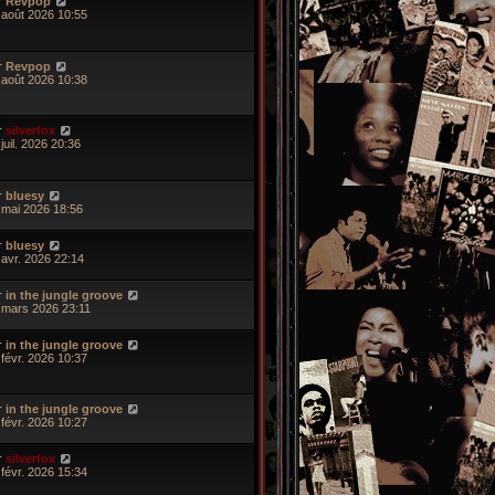
r
Revpop
 août 2026 10:55
r
Revpop
 août 2026 10:38
r
silverfox
juil. 2026 20:36
r
bluesy
 mai 2026 18:56
r
bluesy
 avr. 2026 22:14
r
in the jungle groove
 mars 2026 23:11
r
in the jungle groove
 févr. 2026 10:37
r
in the jungle groove
 févr. 2026 10:27
r
silverfox
 févr. 2026 15:34