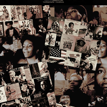
Traduit par
phpBB-fr.com
Confidentialité
|
Conditions