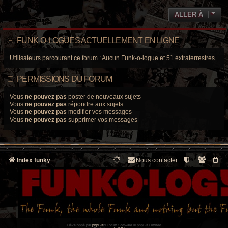
ALLER À
FUNK-O-LOGUES ACTUELLEMENT EN LIGNE
Utilisateurs parcourant ce forum : Aucun Funk-o-logue et 51 extraterrestres
PERMISSIONS DU FORUM
Vous
ne pouvez pas
poster de nouveaux sujets
Vous
ne pouvez pas
répondre aux sujets
Vous
ne pouvez pas
modifier vos messages
Vous
ne pouvez pas
supprimer vos messages
Index funky
Nous contacter
Développé par
phpBB
® Forum Software © phpBB Limited