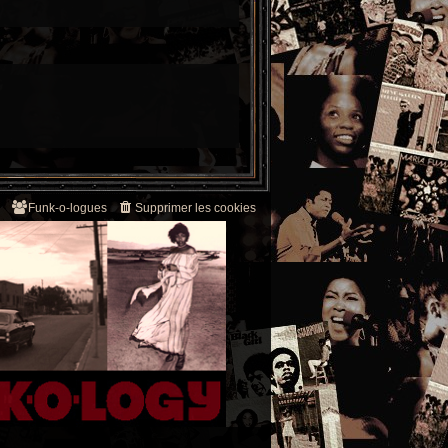
Funk-o-logues
Supprimer les cookies