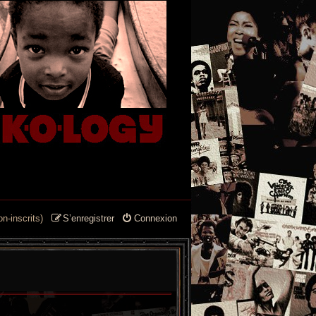
n-inscrits)
S’enregistrer
Connexion