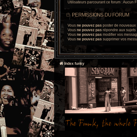
Utilisateurs parcourant ce forum : Aucun F
PERMISSIONS DU FORUM
Vous
ne pouvez pas
poster de nouveaux 
Vous
ne pouvez pas
répondre aux sujets
Vous
ne pouvez pas
modifier vos messa
Vous
ne pouvez pas
supprimer vos mess
Index funky