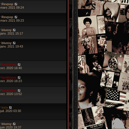
r
Revpop
 mars 2021 09:24
r
Revpop
 mars 2021 09:23
r
bluesy
 janv. 2021 15:17
r
bluesy
 janv. 2021 19:43
r
funkiness
 oct. 2020 16:40
r
funkiness
 oct. 2020 16:23
r
funkiness
 oct. 2020 13:52
r
kata
juil. 2020 03:30
r
bluesy
 juin 2020 19:37