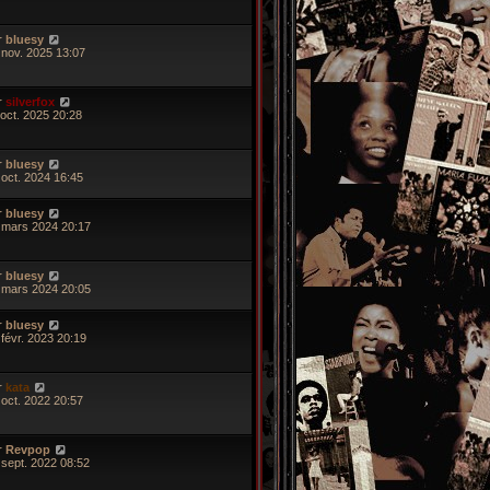
r
bluesy
 nov. 2025 13:07
r
silverfox
 oct. 2025 20:28
r
bluesy
 oct. 2024 16:45
r
bluesy
 mars 2024 20:17
r
bluesy
 mars 2024 20:05
r
bluesy
 févr. 2023 20:19
r
kata
 oct. 2022 20:57
r
Revpop
 sept. 2022 08:52