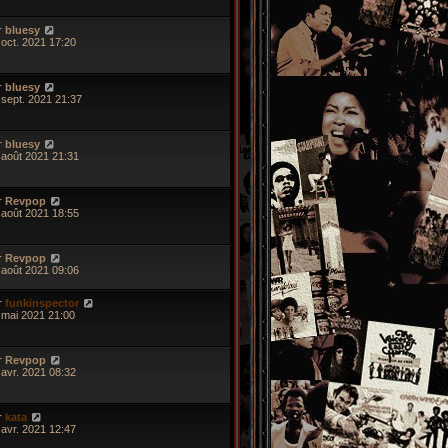
r
bluesy
 oct. 2021 17:20
r
bluesy
 sept. 2021 21:37
r
bluesy
 août 2021 21:31
r
Revpop
 août 2021 18:55
r
Revpop
 août 2021 09:06
r
funkinspector
 mai 2021 21:00
r
Revpop
 avr. 2021 08:32
r
kata
 avr. 2021 12:47