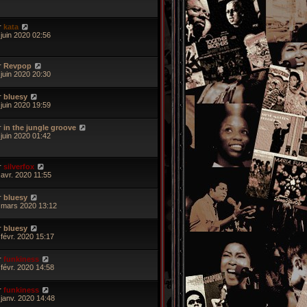
r
kata
 juin 2020 02:56
r
Revpop
 juin 2020 20:30
r
bluesy
 juin 2020 19:59
r
in the jungle groove
 juin 2020 01:42
r
silverfox
 avr. 2020 11:55
r
bluesy
 mars 2020 13:12
r
bluesy
 févr. 2020 15:17
r
funkiness
 févr. 2020 14:58
r
funkiness
 janv. 2020 14:48