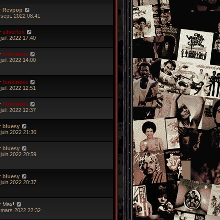
r
Revpop
 sept. 2022 08:41
r
silverfox
juil. 2022 17:40
r
funkiness
juil. 2022 14:00
r
funkiness
juil. 2022 12:51
r
funkiness
juil. 2022 12:37
r
bluesy
 juin 2022 21:30
r
bluesy
 juin 2022 20:59
r
bluesy
 juin 2022 20:37
r
Max!
 mars 2022 22:32