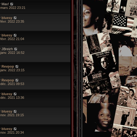
r
Max!
 mars 2022 23:21
r
bluesy
 févr. 2022 23:35
r
bluesy
 févr. 2022 21:04
r
JBreizh
 janv. 2022 16:52
r
Revpop
 janv. 2022 23:15
r
Revpop
 déc. 2021 09:53
r
bluesy
 déc. 2021 13:36
r
bluesy
 nov. 2021 19:15
r
bluesy
 nov. 2021 20:34