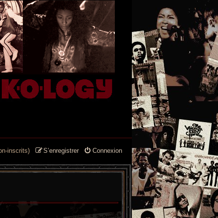
n-inscrits)
S’enregistrer
Connexion