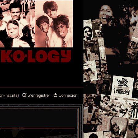
n-inscrits)
S’enregistrer
Connexion