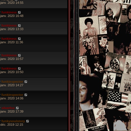
 janv. 2020 14:55
r
funkiness
 janv. 2020 16:48
r
funkiness
 janv. 2020 13:33
r
funkiness
 janv. 2020 11:36
r
funkiness
 janv. 2020 10:57
r
funkiness
 janv. 2020 10:50
r
funkinspector
 janv. 2020 14:27
r
funkinspector
 janv. 2020 14:06
r
silverfox
 janv. 2020 17:39
r
funkysoulstory
 déc. 2019 12:15