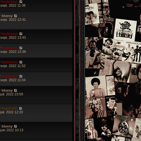
r
funkiness
 sept. 2022 11:38
r
bluesy
 sept. 2022 12:41
r
funkiness
 sept. 2022 13:43
r
funkiness
 sept. 2022 13:38
r
funkiness
 sept. 2022 11:52
r
funkiness
 sept. 2022 11:04
r
bluesy
juil. 2022 23:59
r
FrenCHIC
juil. 2022 12:20
r
bluesy
 juin 2022 10:13