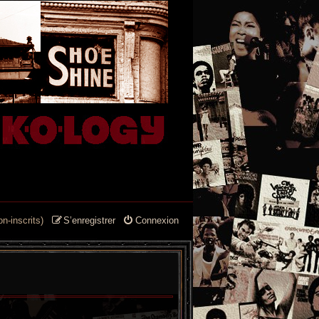
n-inscrits)
S’enregistrer
Connexion