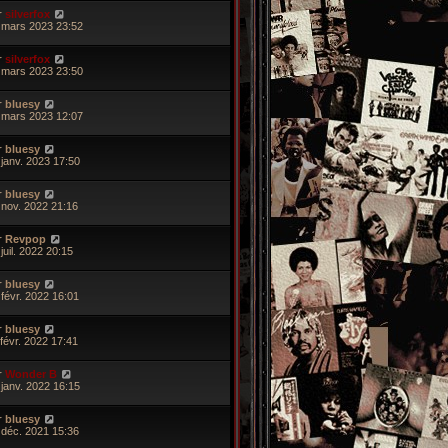
r
silverfox
 mars 2023 23:52
r
silverfox
 mars 2023 23:50
r
bluesy
 mars 2023 12:07
r
bluesy
 janv. 2023 17:50
r
bluesy
 nov. 2022 21:16
r
Revpop
juil. 2022 20:15
r
bluesy
 févr. 2022 16:01
r
bluesy
 févr. 2022 17:41
r
Wonder B
 janv. 2022 16:15
r
bluesy
 déc. 2021 15:36