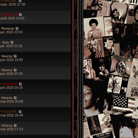
r
FrenCHIC
 sept. 2020 17:38
r
Wonder B
 août 2020 14:59
r
Revpop
juil. 2020 23:03
r
Jean
juil. 2020 21:31
r
bluesy
 juin 2020 19:59
r
bluesy
 juin 2020 07:25
r
funkiness
 juin 2020 16:35
r
bluesy
 mai 2020 20:08
r
FrenCHIC
 mai 2020 16:49
r
bluesy
 mai 2020 17:13