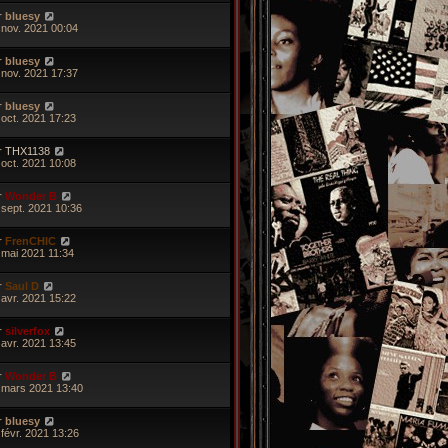
r
bluesy
 nov. 2021 00:04
r
bluesy
 nov. 2021 17:37
r
bluesy
 oct. 2021 17:23
r
THX1138
 oct. 2021 10:08
r
Wonder B
 sept. 2021 10:36
r
FrenCHIC
 mai 2021 11:34
r
Saul D
 avr. 2021 15:22
r
silverfox
 avr. 2021 13:45
r
Wonder B
 mars 2021 13:40
r
bluesy
 févr. 2021 13:26