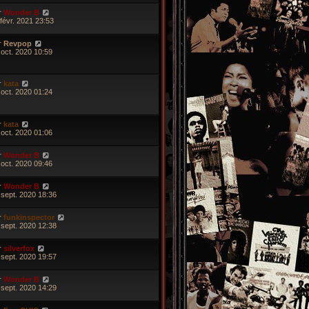
r
Wonder B
 févr. 2021 23:53
r
Revpop
 oct. 2020 10:59
r
kata
 oct. 2020 01:24
r
kata
 oct. 2020 01:06
r
Wonder B
 oct. 2020 09:46
r
Wonder B
 sept. 2020 18:36
r
funkinspector
 sept. 2020 12:38
r
silverfox
 sept. 2020 19:57
r
Wonder B
 sept. 2020 14:29