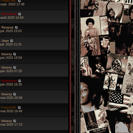
r
FrenCHIC
 sept. 2020 17:38
r
Wonder B
 août 2020 14:59
r
Revpop
juil. 2020 23:03
r
Jean
juil. 2020 21:31
r
bluesy
 juin 2020 19:59
r
bluesy
 juin 2020 07:25
r
funkiness
 juin 2020 16:35
r
bluesy
 mai 2020 20:08
r
FrenCHIC
 mai 2020 16:49
r
bluesy
 mai 2020 17:13