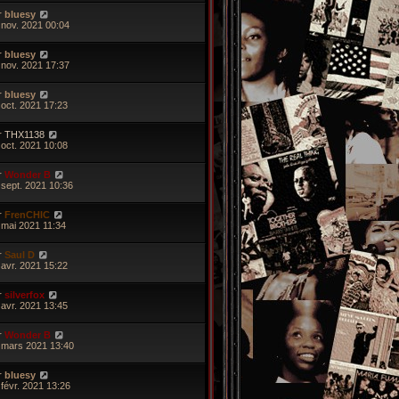
r
bluesy
 nov. 2021 00:04
r
bluesy
 nov. 2021 17:37
r
bluesy
 oct. 2021 17:23
r
THX1138
 oct. 2021 10:08
r
Wonder B
 sept. 2021 10:36
r
FrenCHIC
 mai 2021 11:34
r
Saul D
 avr. 2021 15:22
r
silverfox
 avr. 2021 13:45
r
Wonder B
 mars 2021 13:40
r
bluesy
 févr. 2021 13:26