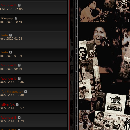
r
Wonder B
 févr. 2021 23:53
r
Revpop
 oct. 2020 10:59
r
kata
 oct. 2020 01:24
r
kata
 oct. 2020 01:06
r
Wonder B
 oct. 2020 09:46
r
Wonder B
 sept. 2020 18:36
r
funkinspector
 sept. 2020 12:38
r
silverfox
 sept. 2020 19:57
r
Wonder B
 sept. 2020 14:29