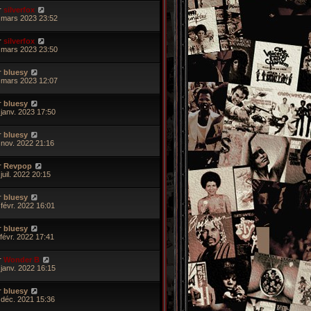
r
silverfox
 mars 2023 23:52
r
silverfox
 mars 2023 23:50
r
bluesy
 mars 2023 12:07
r
bluesy
 janv. 2023 17:50
r
bluesy
 nov. 2022 21:16
r
Revpop
juil. 2022 20:15
r
bluesy
 févr. 2022 16:01
r
bluesy
 févr. 2022 17:41
r
Wonder B
 janv. 2022 16:15
r
bluesy
 déc. 2021 15:36