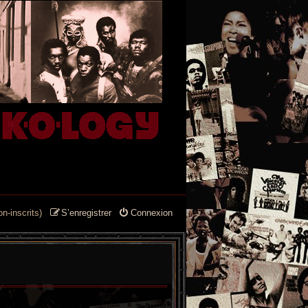
n-inscrits)
S’enregistrer
Connexion