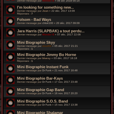
Dernier message par
Wonder B
«
06 avr. 2018 00:14
I’m looking for something new...
Dernier message par
Jean
«
22 déc. 2017 13:09
Réponses :
7
Folsom - Bad Ways
Dernier message par
chloé100
«
20 déc. 2017 09:09
Jara Harris (SLAPBAK) a tout perdu...
Dernier message par
Wonder B
«
07 déc. 2017 22:08
Mini Biographie Skyy
Dernier message par
doud94
«
05 déc. 2017 21:21
Réponses :
1
Mini Biographie Jimmy Bo Horne
Dernier message par
bluesy
«
03 déc. 2017 16:18
Réponses :
1
Mini Biographie Instant Funk
Dernier message par
Dr Funk
«
21 nov. 2017 16:48
Mini Biographie Bar-Kays
Dernier message par
Dr Funk
«
17 nov. 2017 23:48
Mini Biographie Gap Band
Dernier message par
Dr Funk
«
16 nov. 2017 20:20
Mini Biographie S.O.S. Band
Dernier message par
Dr Funk
«
15 nov. 2017 13:38
Mini Biographie Shalamar