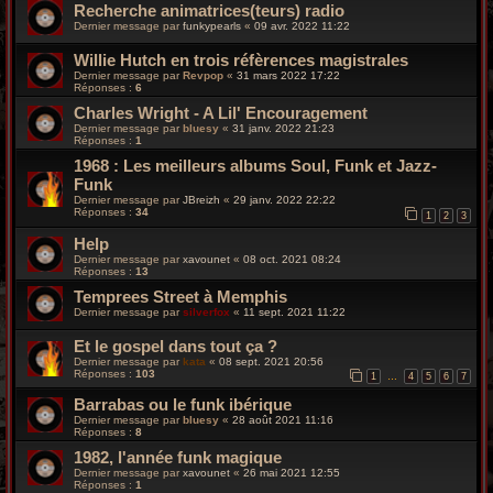
Recherche animatrices(teurs) radio
Dernier message par
funkypearls
«
09 avr. 2022 11:22
Willie Hutch en trois réfèrences magistrales
Dernier message par
Revpop
«
31 mars 2022 17:22
Réponses :
6
Charles Wright - A Lil' Encouragement
Dernier message par
bluesy
«
31 janv. 2022 21:23
Réponses :
1
1968 : Les meilleurs albums Soul, Funk et Jazz-
Funk
Dernier message par
JBreizh
«
29 janv. 2022 22:22
Réponses :
34
1
2
3
Help
Dernier message par
xavounet
«
08 oct. 2021 08:24
Réponses :
13
Temprees Street à Memphis
Dernier message par
silverfox
«
11 sept. 2021 11:22
Et le gospel dans tout ça ?
Dernier message par
kata
«
08 sept. 2021 20:56
Réponses :
103
1
4
5
6
7
…
Barrabas ou le funk ibérique
Dernier message par
bluesy
«
28 août 2021 11:16
Réponses :
8
1982, l'année funk magique
Dernier message par
xavounet
«
26 mai 2021 12:55
Réponses :
1