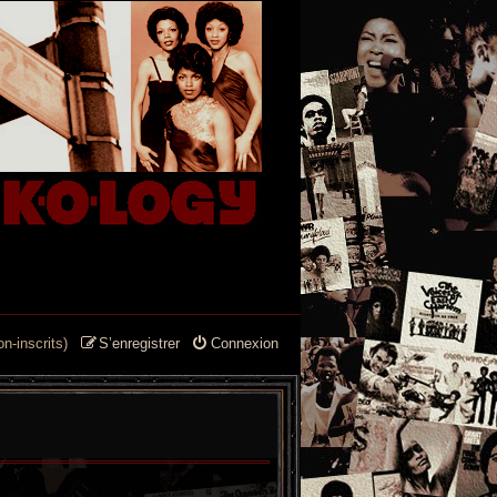
n-inscrits)
S’enregistrer
Connexion