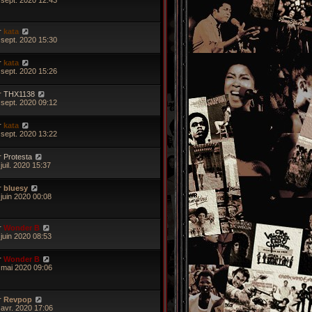
r
kata
 sept. 2020 15:30
r
kata
 sept. 2020 15:26
r
THX1138
 sept. 2020 09:12
r
kata
 sept. 2020 13:22
r
Protesta
juil. 2020 15:37
r
bluesy
 juin 2020 00:08
r
Wonder B
 juin 2020 08:53
r
Wonder B
 mai 2020 09:06
r
Revpop
 avr. 2020 17:06